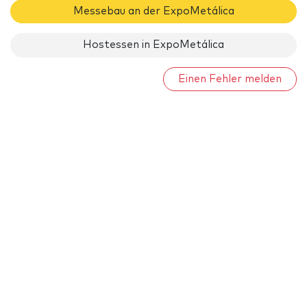
Messebau an der ExpoMetálica
Hostessen in ExpoMetálica
Einen Fehler melden