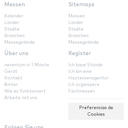
Messen
Sitemaps
Kalender
Messen
Länder
Länder
Städte
Städte
Branchen
Branchen
Messegelände
Messegelände
Über uns
Register
neventum in 1 Minute
Ich baue Stände
Gerät
Ich bin eine
Kontakt
Hostessenagentur
Ämter
Ich organisiere
Wie es funktioniert
Fachmessen
Arbeite mit uns
Preferencias de
Cookies
Folgen Sie uns