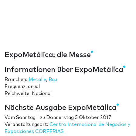
ExpoMetálica: die Messe
Informationen über ExpoMetálica
Branchen:
Metalle
,
Bau
Frequenz: anual
Reichweite: Nacional
Nächste Ausgabe ExpoMetálica
Vom
Sonntag 1
zu
Donnerstag 5 Oktober 2017
Veranstaltungsort:
Centro Internacional de Negocios y
Exposiciones CORFERIAS