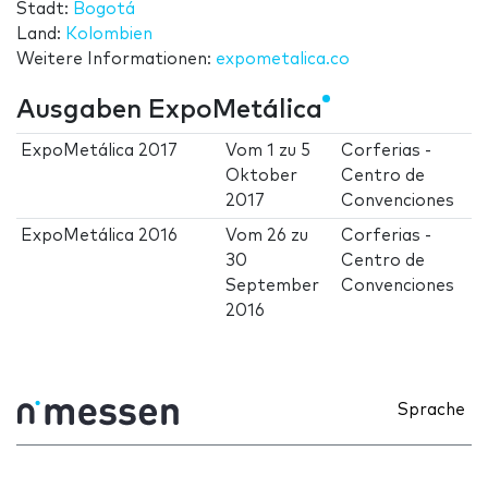
Stadt:
Bogotá
Land:
Kolombien
Weitere Informationen:
expometalica.co
Ausgaben ExpoMetálica
ExpoMetálica 2017
Vom
1
zu
5
Corferias -
Oktober
Centro de
2017
Convenciones
ExpoMetálica 2016
Vom
26
zu
Corferias -
30
Centro de
September
Convenciones
2016
Sprache