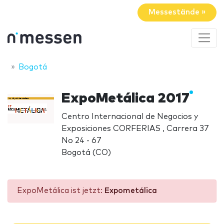
Messestände »
Bogotá
ExpoMetálica 2017
Centro Internacional de Negocios y
Exposiciones CORFERIAS , Carrera 37
No 24 - 67
Bogotá (CO)
ExpoMetálica ist jetzt:
Expometálica