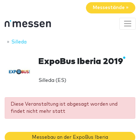
Messestände »
Silleda
ExpoBus Iberia 2019
Silleda (ES)
Diese Veranstaltung ist abgesagt worden und
findet nicht mehr statt
Messebau an der ExpoBus Iberia