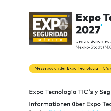
Expo T
2027
Centro Banamex , 
Mexiko-Stadt (MX
Messebau an der Expo Tecnología TIC's 
Expo Tecnología TIC's y Seg
Informationen über Expo Tec