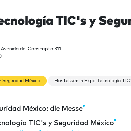
ecnología TIC's y Segu
Avenida del Conscripto 311
)
y Seguridad México
Hostessen in Expo Tecnología TIC'
uridad México: die Messe
nología TIC's y Seguridad México