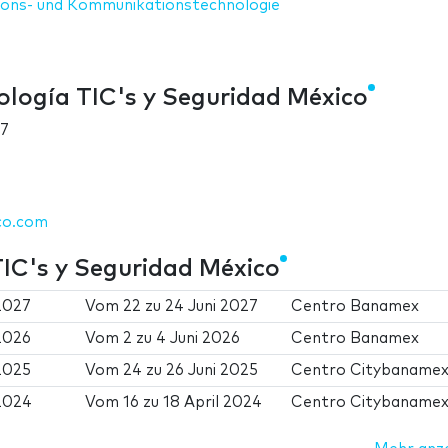
ions- und Kommunikationstechnologie
logía TIC's y Seguridad México
27
co.com
IC's y Seguridad México
2027
Vom
22
zu
24 Juni 2027
Centro Banamex
2026
Vom
2
zu
4 Juni 2026
Centro Banamex
2025
Vom
24
zu
26 Juni 2025
Centro Citybaname
 2024
Vom
16
zu
18 April 2024
Centro Citybaname