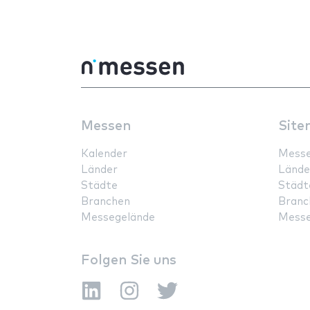
Messen
Site
Kalender
Mess
Länder
Lände
Städte
Städt
Branchen
Branc
Messegelände
Messe
Folgen Sie uns