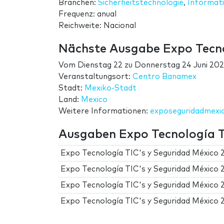
Branchen:
Sicherheitstechnologie
,
Informat
Frequenz: anual
Reichweite: Nacional
Nächste Ausgabe Expo Tecno
Vom
Dienstag 22
zu
Donnerstag 24 Juni 20
Veranstaltungsort:
Centro Banamex
Stadt:
Mexiko-Stadt
Land:
Mexico
Weitere Informationen:
exposeguridadmexi
Ausgaben Expo Tecnología T
Expo Tecnología TIC's y Seguridad México 
Expo Tecnología TIC's y Seguridad México 
Expo Tecnología TIC's y Seguridad México 
Expo Tecnología TIC's y Seguridad México