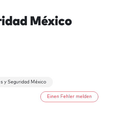
ridad México
s y Seguridad México
Einen Fehler melden