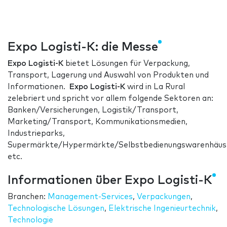
Expo Logisti-K: die Messe
Expo Logisti-K
bietet Lösungen für Verpackung,
Transport, Lagerung und Auswahl von Produkten und
Informationen.
Expo Logisti-K
wird in La Rural
zelebriert und spricht vor allem folgende Sektoren an:
Banken/Versicherungen, Logistik/Transport,
Marketing/Transport, Kommunikationsmedien,
Industrieparks,
Supermärkte/Hypermärkte/Selbstbedienungswarenhäus
etc.
Informationen über Expo Logisti-K
Branchen:
Management-Services
,
Verpackungen
,
Technologische Lösungen
,
Elektrische Ingenieurtechnik
,
Technologie