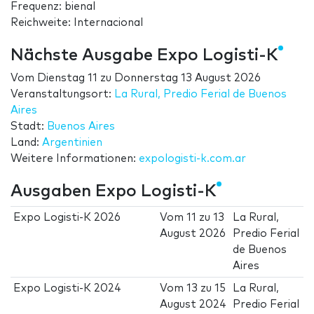
Frequenz: bienal
Reichweite: Internacional
Nächste Ausgabe Expo Logisti-K
Vom
Dienstag 11
zu
Donnerstag 13 August 2026
Veranstaltungsort:
La Rural, Predio Ferial de Buenos
Aires
Stadt:
Buenos Aires
Land:
Argentinien
Weitere Informationen:
expologisti-k.com.ar
Ausgaben Expo Logisti-K
Expo Logisti-K 2026
Vom
11
zu
13
La Rural,
August 2026
Predio Ferial
de Buenos
Aires
Expo Logisti-K 2024
Vom
13
zu
15
La Rural,
August 2024
Predio Ferial