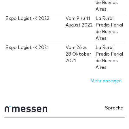
de Buenos
Aires
Expo Logisti-K 2022
Vom
9
zu
11
La Rural,
August 2022
Predio Ferial
de Buenos
Aires
Expo Logisti-K 2021
Vom
26
zu
La Rural,
28 Oktober
Predio Ferial
2021
de Buenos
Aires
Mehr anzeigen
Sprache