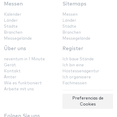
Messen
Sitemaps
Kalender
Messen
Länder
Länder
Städte
Städte
Branchen
Branchen
Messegelände
Messegelände
Über uns
Register
neventum in 1 Minute
Ich baue Stände
Gerät
Ich bin eine
Kontakt
Hostessenagentur
Ämter
Ich organisiere
Wie es funktioniert
Fachmessen
Arbeite mit uns
Preferencias de
Cookies
Folgen Sie uns