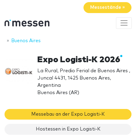
Messestände »
Buenos Aires
Expo Logisti-K 2026
La Rural, Predio Ferial de Buenos Aires ,
Juncal 4431, 1425 Buenos Aires,
Argentina
Buenos Aires (AR)
Messebau an der Expo Logisti-K
Hostessen in Expo Logisti-K