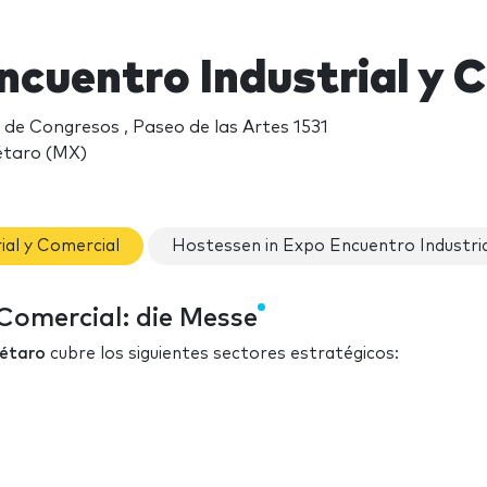
ncuentro Industrial y 
de Congresos , Paseo de las Artes 1531
étaro (MX)
al y Comercial
Hostessen in Expo Encuentro Industria
 Comercial: die Messe
rétaro
cubre los siguientes sectores estratégicos: