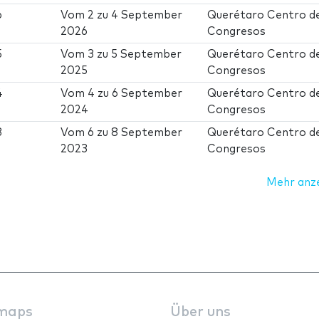
6
Vom
2
zu
4 September
Querétaro Centro d
2026
Congresos
5
Vom
3
zu
5 September
Querétaro Centro d
2025
Congresos
4
Vom
4
zu
6 September
Querétaro Centro d
2024
Congresos
3
Vom
6
zu
8 September
Querétaro Centro d
2023
Congresos
Mehr anz
maps
Über uns