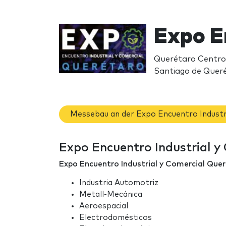
Expo E
Querétaro Centro 
Santiago de Quer
Messebau an der Expo Encuentro Industri
Expo Encuentro Industrial y
Expo Encuentro Industrial y Comercial Que
Industria Automotriz
Metall-Mecánica
Aeroespacial
Electrodomésticos