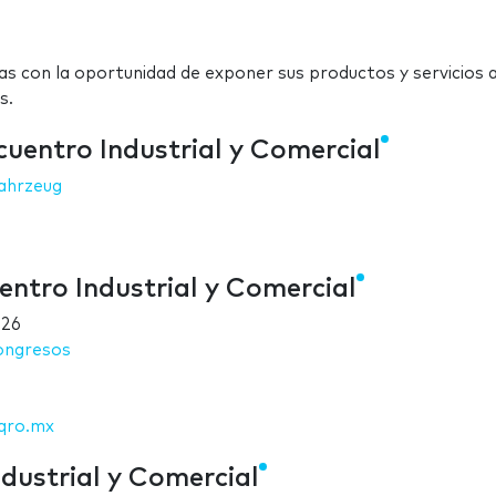
s con la oportunidad de exponer sus productos y servicios 
s.
uentro Industrial y Comercial
ahrzeug
ntro Industrial y Comercial
026
ongresos
lqro.mx
dustrial y Comercial