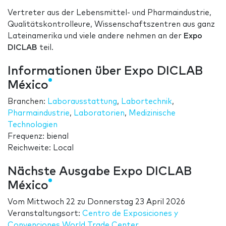
Vertreter aus der Lebensmittel- und Pharmaindustrie,
Qualitätskontrolleure, Wissenschaftszentren aus ganz
Lateinamerika und viele andere nehmen an der
Expo
DICLAB
teil.
Informationen über Expo DICLAB
México
Branchen:
Laborausstattung
,
Labortechnik
,
Pharmaindustrie
,
Laboratorien
,
Medizinische
Technologien
Frequenz: bienal
Reichweite: Local
Nächste Ausgabe Expo DICLAB
México
Vom
Mittwoch 22
zu
Donnerstag 23 April 2026
Veranstaltungsort:
Centro de Exposiciones y
Convenciones World Trade Center