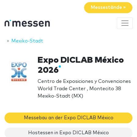
Messestände »
Mexiko-Stadt
Expo DICLAB México
2026
Centro de Exposiciones y Convenciones
World Trade Center , Montecito 38
Mexiko-Stadt (MX)
Messebau an der Expo DICLAB México
Hostessen in Expo DICLAB México