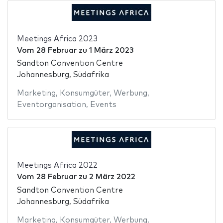
Meetings Africa 2023
Vom
28 Februar
zu
1 März 2023
Sandton Convention Centre
Johannesburg, Südafrika
Marketing
,
Konsumgüter
,
Werbung
,
Eventorganisation
,
Events
Meetings Africa 2022
Vom
28 Februar
zu
2 März 2022
Sandton Convention Centre
Johannesburg, Südafrika
Marketing
,
Konsumgüter
,
Werbung
,