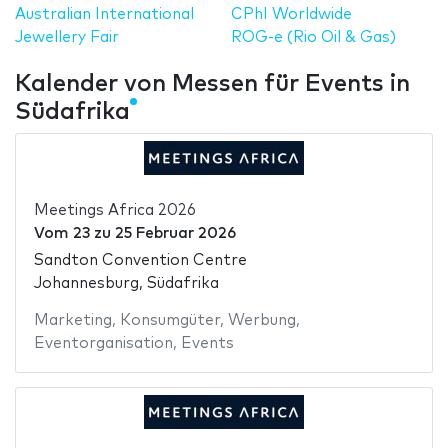
Australian International
CPhI Worldwide
Jewellery Fair
ROG-e (Rio Oil & Gas)
Kalender von Messen für Events in
Südafrika
Meetings Africa 2026
Vom
23
zu
25 Februar 2026
Sandton Convention Centre
Johannesburg, Südafrika
Marketing
,
Konsumgüter
,
Werbung
,
Eventorganisation
,
Events