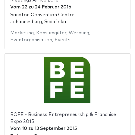
Meetings Africa 2016
Vom
22
zu
24 Februar 2016
Sandton Convention Centre
Johannesburg, Südafrika
Marketing
,
Konsumgüter
,
Werbung
,
Eventorganisation
,
Events
BOFE - Business Entrepreneurship & Franchise
Expo 2015
Vom
10
zu
13 September 2015