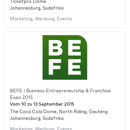
Ticketpro Dome
Johannesburg, Südafrika
Marketing
,
Werbung
,
Events
BEFE | Business Entrepreneurship & Franchise
Expo 2015
Vom
10
zu
13 September 2015
The Coca Cola Dome, North Riding, Gauteng
Johannesburg, Südafrika
Marketing
,
Werbung
,
Events