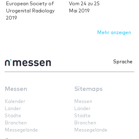
European Society of
Vom
24
zu
25
Urogenital Radiology
Mai 2019
2019
Mehr anzeigen
Sprache
Messen
Sitemaps
Kalender
Messen
Länder
Länder
Städte
Städte
Branchen
Branchen
Messegelände
Messegelände