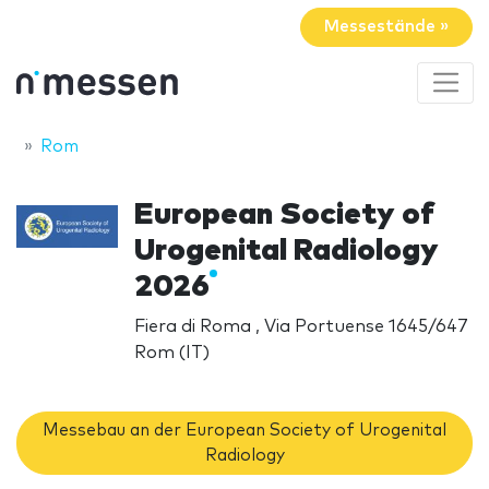
Messestände »
Rom
European Society of
Urogenital Radiology
2026
Fiera di Roma , Via Portuense 1645/647
Rom (IT)
Messebau an der European Society of Urogenital
Radiology