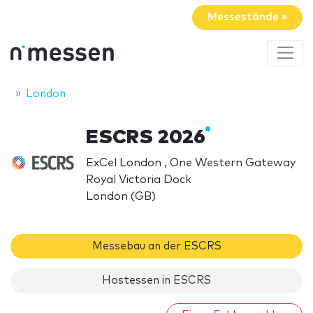
Messestände »
London
ESCRS 2026
ExCel London , One Western Gateway
Royal Victoria Dock
London (GB)
Messebau an der ESCRS
Hostessen in ESCRS