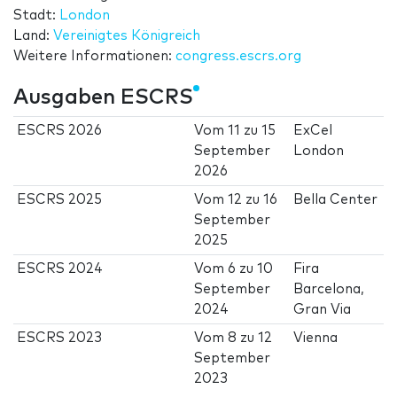
Stadt:
London
Land:
Vereinigtes Königreich
Weitere Informationen:
congress.escrs.org
Ausgaben ESCRS
ESCRS 2026
Vom
11
zu
15
ExCel
September
London
2026
ESCRS 2025
Vom
12
zu
16
Bella Center
September
2025
ESCRS 2024
Vom
6
zu
10
Fira
September
Barcelona,
2024
Gran Via
ESCRS 2023
Vom
8
zu
12
Vienna
September
2023