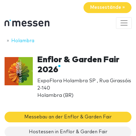
Messestände »
Holambra
Enflor & Garden Fair
2026
ExpoFlora Holambra SP , Rua Girassóis
2-140
Holambra (BR)
Messebau an der Enflor & Garden Fair
Hostessen in Enflor & Garden Fair