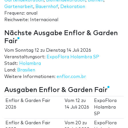
Gartendekoration
,
Blumendekoration
,
Blumen
,
Gartenarbeit
,
Bauernhof
,
Dekoration
Frequenz: anual
Reichweite: Internacional
Nächste Ausgabe Enflor & Garden
Fair
Vom
Sonntag 12
zu
Dienstag 14 Juli 2026
Veranstaltungsort:
ExpoFlora Holambra SP
Stadt:
Holambra
Land:
Brasilien
Weitere Informationen:
enflor.com.br
Ausgaben Enflor & Garden Fair
Enflor & Garden Fair
Vom
12
zu
ExpoFlora
2026
14 Juli 2026
Holambra
SP
Enflor & Garden Fair
Vom
20
zu
ExpoFlora