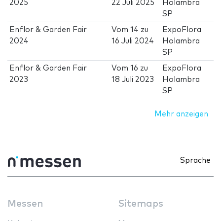
2025
22 Juli 2025
Holambra
SP
Enflor & Garden Fair
Vom
14
zu
ExpoFlora
2024
16 Juli 2024
Holambra
SP
Enflor & Garden Fair
Vom
16
zu
ExpoFlora
2023
18 Juli 2023
Holambra
SP
Mehr anzeigen
Sprache
Messen
Sitemaps