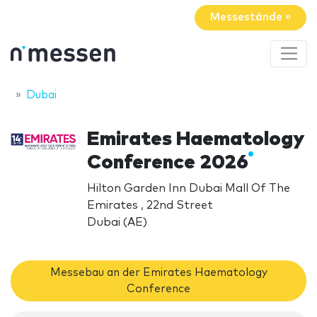
Messestände »
Dubai
Emirates Haematology
Conference 2026
Hilton Garden Inn Dubai Mall Of The
Emirates , 22nd Street
Dubai (AE)
Messebau an der Emirates Haematology
Conference