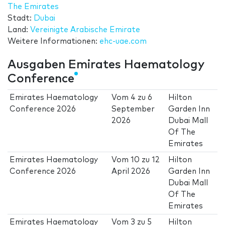
The Emirates
Stadt:
Dubai
Land:
Vereinigte Arabische Emirate
Weitere Informationen:
ehc-uae.com
Ausgaben Emirates Haematology
Conference
Emirates Haematology
Vom
4
zu
6
Hilton
Conference 2026
September
Garden Inn
2026
Dubai Mall
Of The
Emirates
Emirates Haematology
Vom
10
zu
12
Hilton
Conference 2026
April 2026
Garden Inn
Dubai Mall
Of The
Emirates
Emirates Haematology
Vom
3
zu
5
Hilton