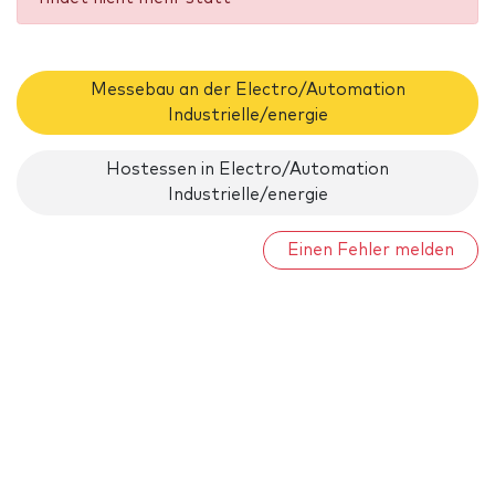
Messebau an der Electro/Automation
Industrielle/energie
Hostessen in Electro/Automation
Industrielle/energie
Einen Fehler melden