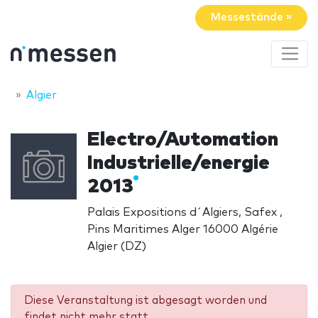
Messestände »
Algier
Electro/Automation
Industrielle/energie
2013
Palais Expositions d´Algiers, Safex ,
Pins Maritimes Alger 16000 Algérie
Algier (DZ)
Diese Veranstaltung ist abgesagt worden und
findet nicht mehr statt