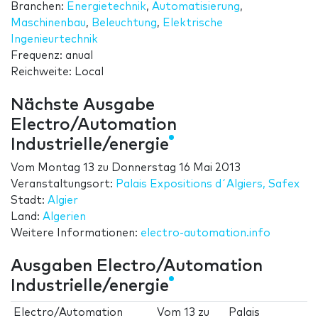
Branchen:
Energietechnik
,
Automatisierung
,
Maschinenbau
,
Beleuchtung
,
Elektrische
Ingenieurtechnik
Frequenz: anual
Reichweite: Local
Nächste Ausgabe
Electro/Automation
Industrielle/energie
Vom
Montag 13
zu
Donnerstag 16 Mai 2013
Veranstaltungsort:
Palais Expositions d´Algiers, Safex
Stadt:
Algier
Land:
Algerien
Weitere Informationen:
electro-automation.info
Ausgaben Electro/Automation
Industrielle/energie
Electro/Automation
Vom
13
zu
Palais