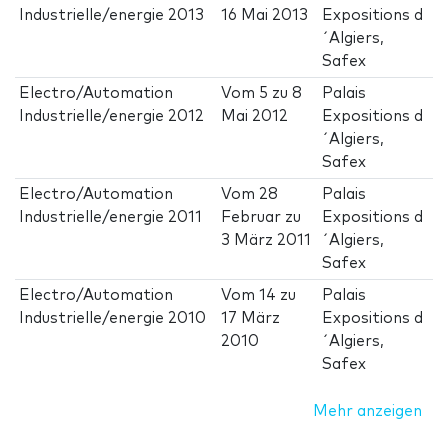
Industrielle/energie 2013
16 Mai 2013
Expositions d
´Algiers,
Safex
Electro/Automation
Vom
5
zu
8
Palais
Industrielle/energie 2012
Mai 2012
Expositions d
´Algiers,
Safex
Electro/Automation
Vom
28
Palais
Industrielle/energie 2011
Februar
zu
Expositions d
3 März 2011
´Algiers,
Safex
Electro/Automation
Vom
14
zu
Palais
Industrielle/energie 2010
17 März
Expositions d
2010
´Algiers,
Safex
Mehr anzeigen