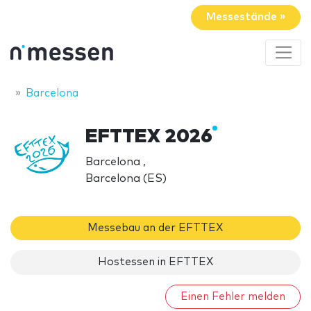
Messestände »
Barcelona
EFTTEX 2026
Barcelona ,
Barcelona (ES)
Messebau an der EFTTEX
Hostessen in EFTTEX
Einen Fehler melden