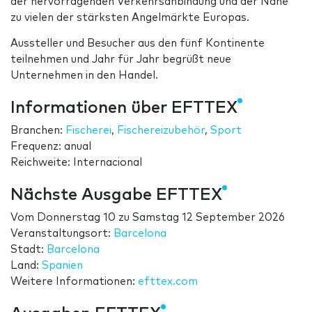
der hervorragenden Verkehrsanbindung und der Nähe
zu vielen der stärksten Angelmärkte Europas.
Aussteller und Besucher aus den fünf Kontinente
teilnehmen und Jahr für Jahr begrüßt neue
Unternehmen in den Handel.
Informationen über EFTTEX
Branchen:
Fischerei
,
Fischereizubehör
,
Sport
Frequenz: anual
Reichweite: Internacional
Nächste Ausgabe EFTTEX
Vom
Donnerstag 10
zu
Samstag 12 September 2026
Veranstaltungsort:
Barcelona
Stadt:
Barcelona
Land:
Spanien
Weitere Informationen:
efttex.com