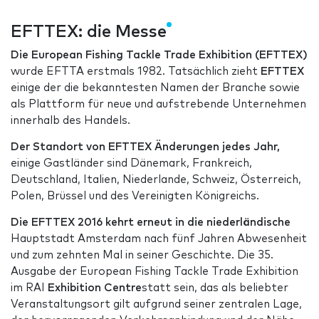
EFTTEX: die Messe
Die European Fishing Tackle Trade Exhibition (EFTTEX)
wurde EFTTA erstmals 1982. Tatsächlich zieht
EFTTEX
einige der die bekanntesten Namen der Branche sowie
als Plattform für neue und aufstrebende Unternehmen
innerhalb des Handels.
Der Standort von EFTTEX Änderungen jedes Jahr,
einige Gastländer sind Dänemark, Frankreich,
Deutschland, Italien, Niederlande, Schweiz, Österreich,
Polen, Brüssel und des Vereinigten Königreichs.
Die EFTTEX 2016 kehrt erneut in die niederländische
Hauptstadt Amsterdam nach fünf Jahren Abwesenheit
und zum zehnten Mal in seiner Geschichte. Die 35.
Ausgabe der European Fishing Tackle Trade Exhibition
im RAI
Exhibition Centre
statt sein, das als beliebter
Veranstaltungsort gilt aufgrund seiner zentralen Lage,