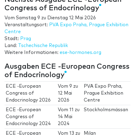
Congress of Endocrinology
Vom
Samstag 9
zu
Dienstag 12 Mai 2026
Veranstaltungsort:
PVA Expo Praha, Prague Exhibition
Centre
Stadt:
Prag
Land:
Tschechische Republik
Weitere Informationen:
ese-hormones.org
Ausgaben ECE -European Congress
of Endocrinology
ECE -European
Vom
9
zu
PVA Expo Praha,
Congress of
12 Mai
Prague Exhibition
Endocrinology 2026
2026
Centre
ECE -European
Vom
11
zu
Stockholmsmässan
Congress of
14 Mai
Endocrinology 2024
2024
ECE -European
Vom
13
zu
Milan