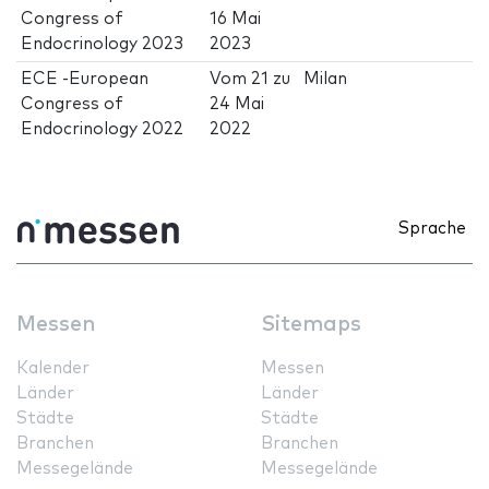
Congress of
16 Mai
Endocrinology 2023
2023
ECE -European
Vom
21
zu
Milan
Congress of
24 Mai
Endocrinology 2022
2022
Sprache
Messen
Sitemaps
Kalender
Messen
Länder
Länder
Städte
Städte
Branchen
Branchen
Messegelände
Messegelände