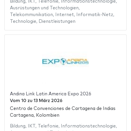
Bildung
,
IKT
,
Telefonie
,
Informationstechnologie
,
Ausrüstungen und Technologien
,
Telekommunikation
,
Internet
,
Informatik-Netz
,
Technologie
,
Dienstleistungen
Andina Link Latin America Expo 2026
Vom
10
zu
13 März 2026
Centro de Convenciones de Cartagena de Indias
Cartagena, Kolombien
Bildung
,
IKT
,
Telefonie
,
Informationstechnologie
,