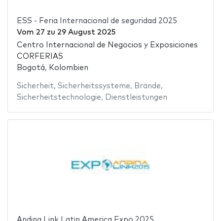
ESS - Feria Internacional de seguridad 2025
Vom
27
zu
29 August 2025
Centro Internacional de Negocios y Exposiciones
CORFERIAS
Bogotá, Kolombien
Sicherheit
,
Sicherheitssysteme
,
Brände
,
Sicherheitstechnologie
,
Dienstleistungen
Andina Link Latin America Expo 2025