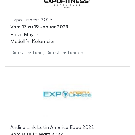
Expo Fitness 2023
Vom
17
zu
19 Januar 2023
Plaza Mayor
Medellín, Kolombien
Dienstleistung
,
Dienstleistungen
Andina Link Latin America Expo 2022
Vom
8
zu
10 März 2022