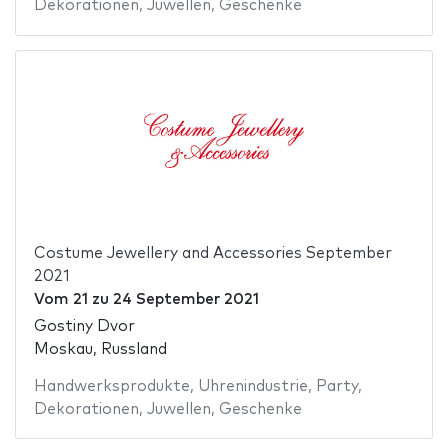
Dekorationen
,
Juwellen
,
Geschenke
Costume Jewellery and Accessories September
2021
Vom
21
zu
24 September 2021
Gostiny Dvor
Moskau, Russland
Handwerksprodukte
,
Uhrenindustrie
,
Party
,
Dekorationen
,
Juwellen
,
Geschenke