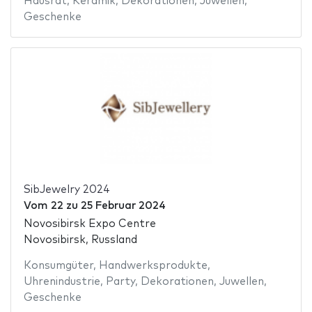
Hausrat
,
Keramik
,
Dekorationen
,
Juwellen
,
Geschenke
SibJewelry 2024
Vom
22
zu
25 Februar 2024
Novosibirsk Expo Centre
Novosibirsk, Russland
Konsumgüter
,
Handwerksprodukte
,
Uhrenindustrie
,
Party
,
Dekorationen
,
Juwellen
,
Geschenke