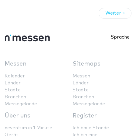
Weiter »
Sprache
Messen
Sitemaps
Kalender
Messen
Länder
Länder
Städte
Städte
Branchen
Branchen
Messegelände
Messegelände
Über uns
Register
neventum in 1 Minute
Ich baue Stände
Gerät
Ich bin eine