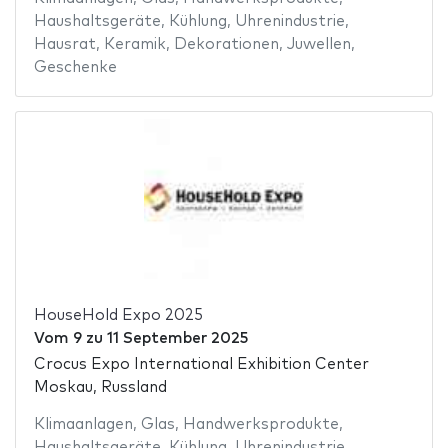
Haushaltsgeräte
,
Kühlung
,
Uhrenindustrie
,
Hausrat
,
Keramik
,
Dekorationen
,
Juwellen
,
Geschenke
HouseHold Expo 2025
Vom
9
zu
11 September 2025
Crocus Expo International Exhibition Center
Moskau, Russland
Klimaanlagen
,
Glas
,
Handwerksprodukte
,
Haushaltsgeräte
,
Kühlung
,
Uhrenindustrie
,