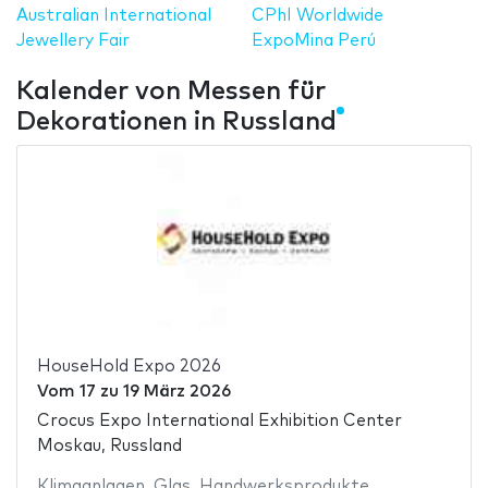
Australian International
CPhI Worldwide
Jewellery Fair
ExpoMina Perú
Kalender von Messen für
Dekorationen in Russland
HouseHold Expo 2026
Vom
17
zu
19 März 2026
Crocus Expo International Exhibition Center
Moskau, Russland
Klimaanlagen
,
Glas
,
Handwerksprodukte
,