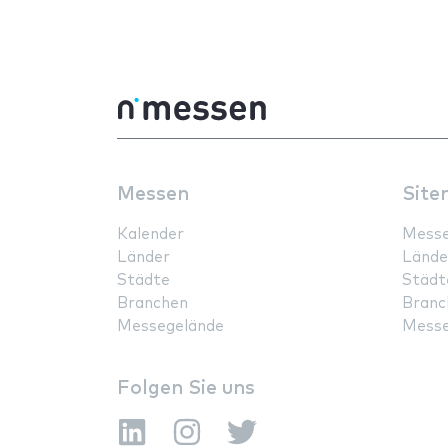
Messen
Site
Kalender
Mess
Länder
Lände
Städte
Städt
Branchen
Branc
Messegelände
Messe
Folgen Sie uns