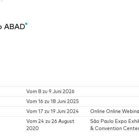
o ABAD
Vom
8
zu
9 Juni 2026
Vom
16
zu
18 Juni 2025
Vom
17
zu
19 Juni 2024
Online Online Webin
Vom
24
zu
26 August
São Paulo Expo Exhib
2020
& Convention Cente