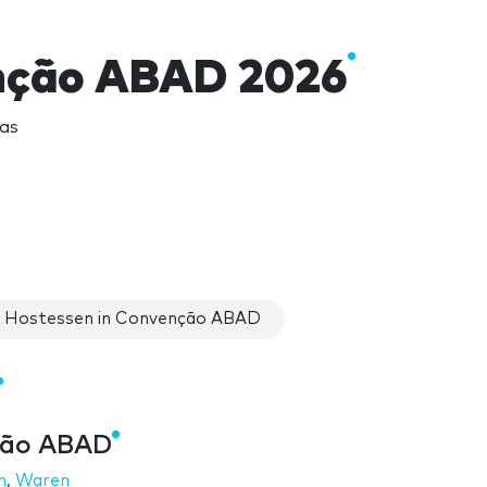
nção ABAD 2026
as
Hostessen in Convenção ABAD
ção ABAD
n
,
Waren