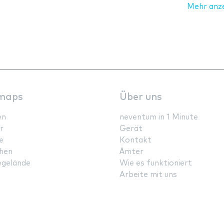
Mehr anz
maps
Über uns
en
neventum in 1 Minute
r
Gerät
e
Kontakt
hen
Ämter
gelände
Wie es funktioniert
Arbeite mit uns