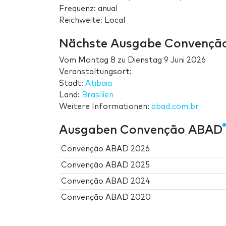
Frequenz: anual
Reichweite: Local
Nächste Ausgabe Convençã
Vom
Montag 8
zu
Dienstag 9 Juni 2026
Veranstaltungsort:
Stadt:
Atibaia
Land:
Brasilien
Weitere Informationen:
abad.com.br
Ausgaben Convenção ABAD
Convenção ABAD 2026
Convenção ABAD 2025
Convenção ABAD 2024
Convenção ABAD 2020