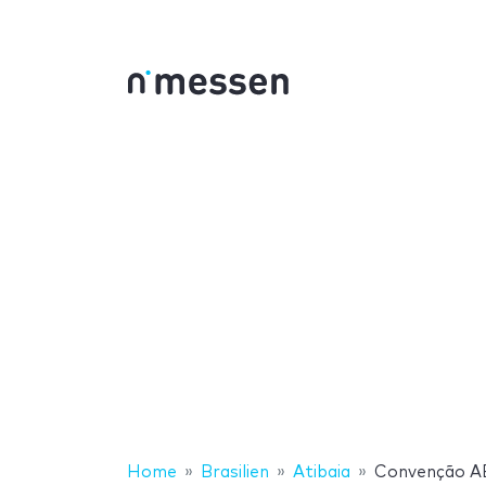
Home
Brasilien
Atibaia
Convenção 