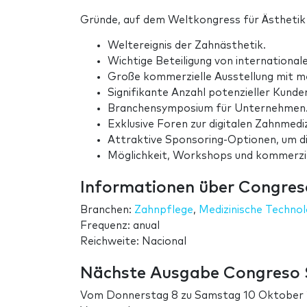
Gründe, auf dem Weltkongress für Ästhetik
Weltereignis der Zahnästhetik.
Wichtige Beteiligung von internationa
Große kommerzielle Ausstellung mit m
Signifikante Anzahl potenzieller Kunde
Branchensymposium für Unternehmen
Exklusive Foren zur digitalen Zahnmed
Attraktive Sponsoring-Optionen, um di
Möglichkeit, Workshops und kommerzie
Informationen über Congre
Branchen:
Zahnpflege
,
Medizinische Technol
Frequenz: anual
Reichweite: Nacional
Nächste Ausgabe Congreso
Vom
Donnerstag 8
zu
Samstag 10 Oktober