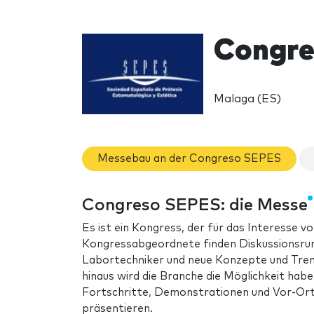
Congre
Malaga (ES)
Messebau an der Congreso SEPES
Congreso SEPES: die Messe
Es ist ein Kongress, der für das Interesse vo
Kongressabgeordnete finden Diskussionsrun
Labortechniker und neue Konzepte und Tren
hinaus wird die Branche die Möglichkeit hab
Fortschritte, Demonstrationen und Vor-Or
präsentieren.