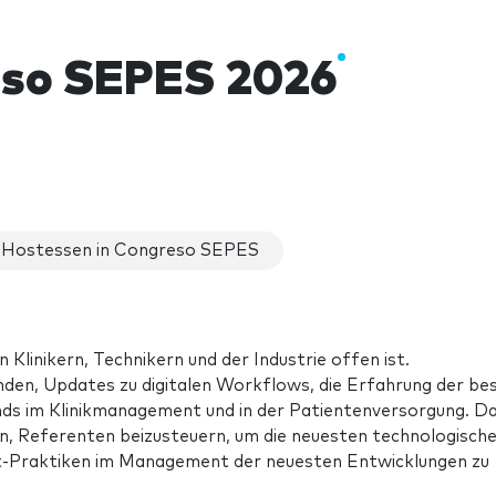
so SEPES 2026
Hostessen in Congreso SEPES
n Klinikern, Technikern und der Industrie offen ist.
den, Updates zu digitalen Workflows, die Erfahrung der be
ds im Klinikmanagement und in der Patientenversorgung. D
en, Referenten beizusteuern, um die neuesten technologisch
t-Praktiken im Management der neuesten Entwicklungen zu