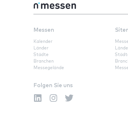
Messen
Site
Kalender
Mess
Länder
Lände
Städte
Städt
Branchen
Branc
Messegelände
Messe
Folgen Sie uns