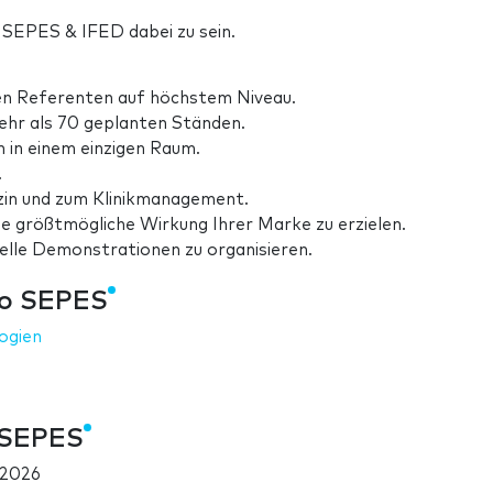
 SEPES & IFED dabei zu sein.
len Referenten auf höchstem Niveau.
ehr als 70 geplanten Ständen.
n in einem einzigen Raum.
.
izin und zum Klinikmanagement.
e größtmögliche Wirkung Ihrer Marke zu erzielen.
lle Demonstrationen zu organisieren.
so SEPES
ogien
 SEPES
 2026