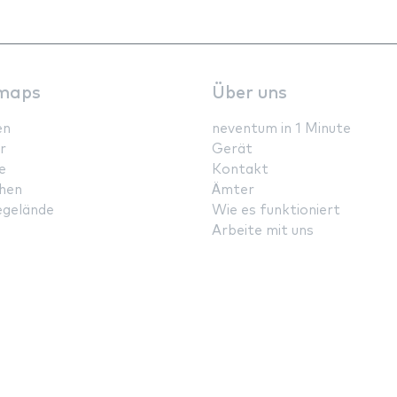
maps
Über uns
en
neventum in 1 Minute
r
Gerät
e
Kontakt
hen
Ämter
gelände
Wie es funktioniert
Arbeite mit uns