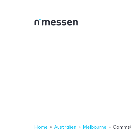
Home
Australien
Melbourne
CommsC