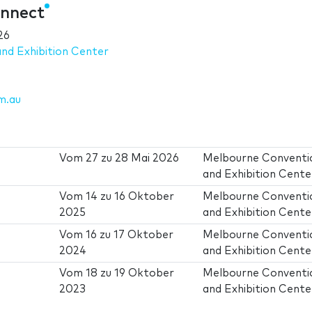
nnect
26
nd Exhibition Center
m.au
Vom
27
zu
28 Mai 2026
Melbourne Conventi
and Exhibition Cente
Vom
14
zu
16 Oktober
Melbourne Conventi
2025
and Exhibition Cente
Vom
16
zu
17 Oktober
Melbourne Conventi
2024
and Exhibition Cente
Vom
18
zu
19 Oktober
Melbourne Conventi
2023
and Exhibition Cente