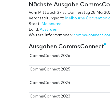
Nächste Ausgabe CommsCo
Vom
Mittwoch 27
zu
Donnerstag 28 Mai 20
Veranstaltungsort:
Melbourne Convention a
Stadt:
Melbourne
Land:
Australien
Weitere Informationen:
comms-connect.co
Ausgaben CommsConnect
CommsConnect 2026
CommsConnect 2025
CommsConnect 2024
CommsConnect 2023