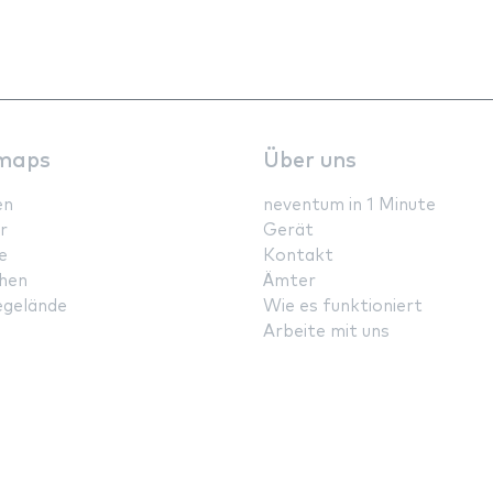
maps
Über uns
en
neventum in 1 Minute
r
Gerät
e
Kontakt
hen
Ämter
gelände
Wie es funktioniert
Arbeite mit uns