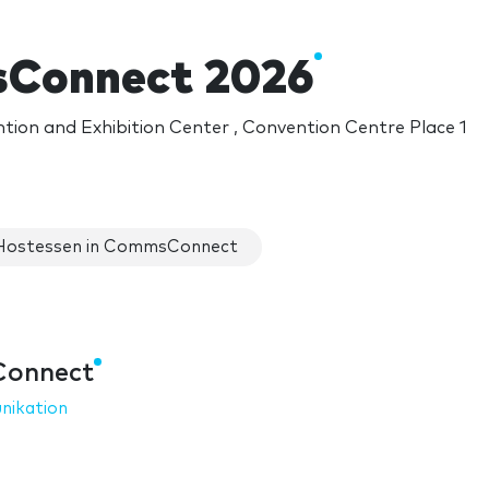
Connect 2026
ion and Exhibition Center , Convention Centre Place 1
Hostessen in CommsConnect
Connect
ikation