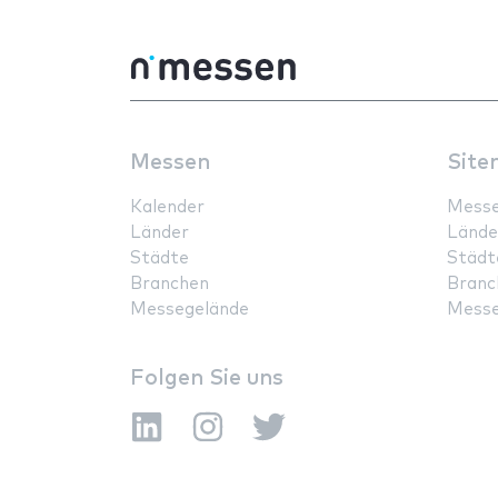
Messen
Site
Kalender
Mess
Länder
Lände
Städte
Städt
Branchen
Branc
Messegelände
Messe
Folgen Sie uns