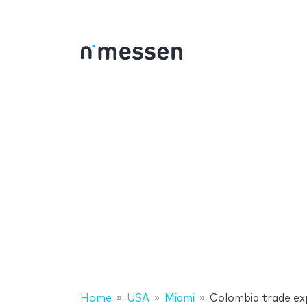
Home
USA
Miami
Colombia trade e