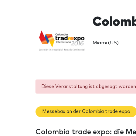
Colomb
Miami (US)
Diese Veranstaltung ist abgesagt worden 
Messebau an der Colombia trade expo
Colombia trade expo: die M