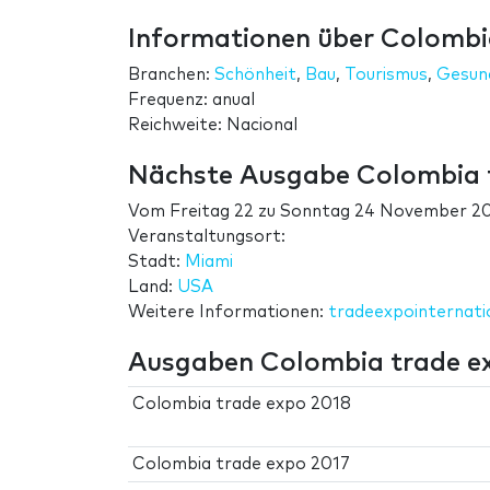
Informationen über Colombi
Branchen:
Schönheit
,
Bau
,
Tourismus
,
Gesun
Frequenz: anual
Reichweite: Nacional
Nächste Ausgabe Colombia 
Vom
Freitag 22
zu
Sonntag 24 November 2
Veranstaltungsort:
Stadt:
Miami
Land:
USA
Weitere Informationen:
tradeexpointernati
Ausgaben Colombia trade e
Colombia trade expo 2018
Colombia trade expo 2017