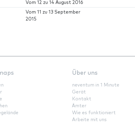
Vom
12
zu
14 August 2016
Vom
11
zu
13 September
2015
maps
Über uns
en
neventum in 1 Minute
r
Gerät
e
Kontakt
hen
Ämter
gelände
Wie es funktioniert
Arbeite mit uns