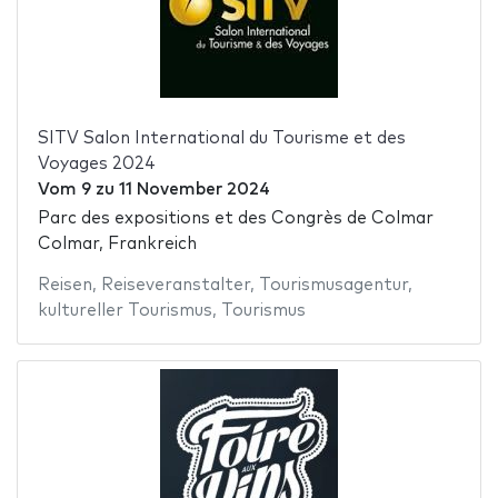
SITV Salon International du Tourisme et des
Voyages 2024
Vom
9
zu
11 November 2024
Parc des expositions et des Congrès de Colmar
Colmar, Frankreich
Reisen
,
Reiseveranstalter
,
Tourismusagentur
,
kultureller Tourismus
,
Tourismus