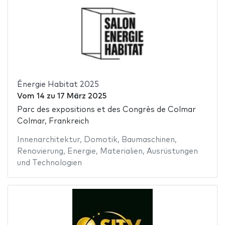
Énergie Habitat 2025
Vom
14
zu
17 März 2025
Parc des expositions et des Congrès de Colmar
Colmar, Frankreich
Innenarchitektur
,
Domotik
,
Baumaschinen
,
Renovierung
,
Energie
,
Materialien
,
Ausrüstungen
und Technologien