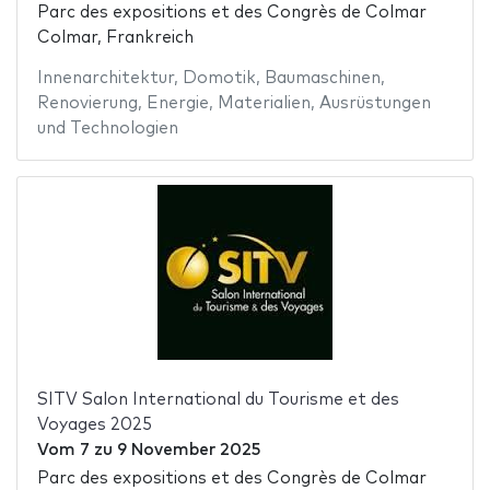
Parc des expositions et des Congrès de Colmar
Colmar, Frankreich
Innenarchitektur
,
Domotik
,
Baumaschinen
,
Renovierung
,
Energie
,
Materialien
,
Ausrüstungen
und Technologien
SITV Salon International du Tourisme et des
Voyages 2025
Vom
7
zu
9 November 2025
Parc des expositions et des Congrès de Colmar