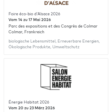
Foire éco-bio d'Alsace 2026
Vom
14
zu
17 Mai 2026
Parc des expositions et des Congrès de Colmar
Colmar, Frankreich
biologische Lebensmittel
,
Erneuerbare Energien
,
Ökologische Produkte
,
Umweltschutz
Énergie Habitat 2026
Vom
20
zu
23 März 2026