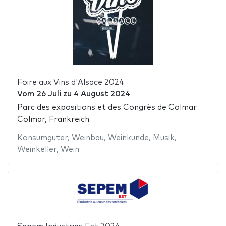
Foire aux Vins d'Alsace 2024
Vom
26 Juli
zu
4 August 2024
Parc des expositions et des Congrès de Colmar
Colmar, Frankreich
Konsumgüter
,
Weinbau
,
Weinkunde
,
Musik
,
Weinkeller
,
Wein