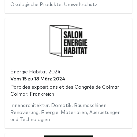
Ökologische Produkte
,
Umweltschutz
Énergie Habitat 2024
Vom
15
zu
18 März 2024
Parc des expositions et des Congrès de Colmar
Colmar, Frankreich
Innenarchitektur
,
Domotik
,
Baumaschinen
,
Renovierung
,
Energie
,
Materialien
,
Ausrüstungen
und Technologien