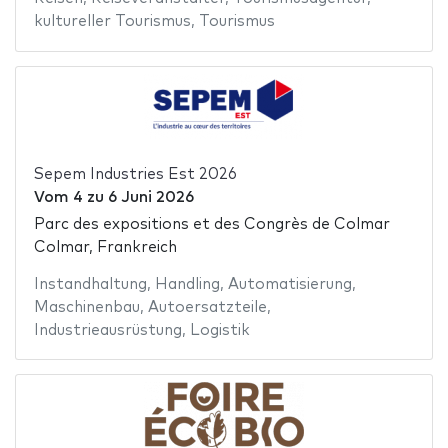
kultureller Tourismus
,
Tourismus
Sepem Industries Est 2026
Vom
4
zu
6 Juni 2026
Parc des expositions et des Congrès de Colmar
Colmar, Frankreich
Instandhaltung
,
Handling
,
Automatisierung
,
Maschinenbau
,
Autoersatzteile
,
Industrieausrüstung
,
Logistik