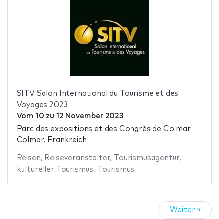
SITV Salon International du Tourisme et des
Voyages 2023
Vom
10
zu
12 November 2023
Parc des expositions et des Congrès de Colmar
Colmar, Frankreich
Reisen
,
Reiseveranstalter
,
Tourismusagentur
,
kultureller Tourismus
,
Tourismus
Weiter »