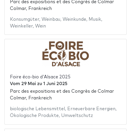
Parc des expositions et des Congrès de Colmar
Colmar, Frankreich
Konsumgüter
,
Weinbau
,
Weinkunde
,
Musik
,
Weinkeller
,
Wein
Foire éco-bio d'Alsace 2025
Vom
29 Mai
zu
1 Juni 2025
Parc des expositions et des Congrès de Colmar
Colmar, Frankreich
biologische Lebensmittel
,
Erneuerbare Energien
,
Ökologische Produkte
,
Umweltschutz