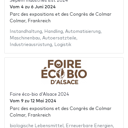
Sepem Industries Est 2024
Vom
4
zu
6 Juni 2024
Parc des expositions et des Congrès de Colmar
Colmar, Frankreich
Instandhaltung
,
Handling
,
Automatisierung
,
Maschinenbau
,
Autoersatzteile
,
Industrieausrüstung
,
Logistik
Foire éco-bio d'Alsace 2024
Vom
9
zu
12 Mai 2024
Parc des expositions et des Congrès de Colmar
Colmar, Frankreich
biologische Lebensmittel
,
Erneuerbare Energien
,