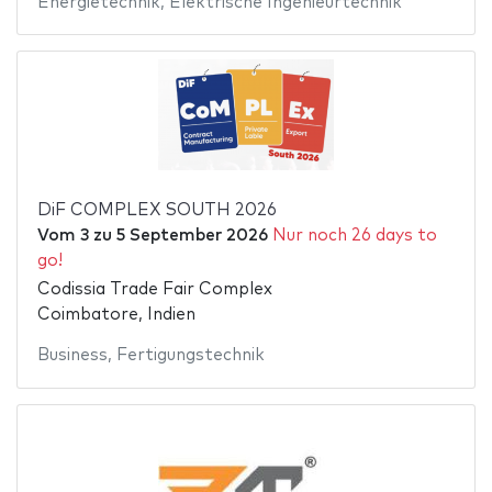
Energietechnik
,
Elektrische Ingenieurtechnik
DiF COMPLEX SOUTH 2026
Vom
3
zu
5 September 2026
Nur noch 26 days to
go!
Codissia Trade Fair Complex
Coimbatore, Indien
Business
,
Fertigungstechnik