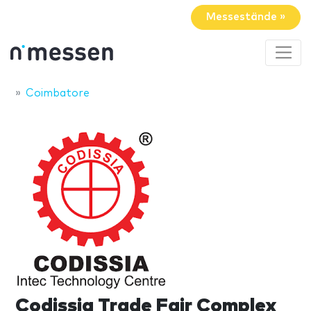
Messestände »
Coimbatore
Codissia Trade Fair Complex