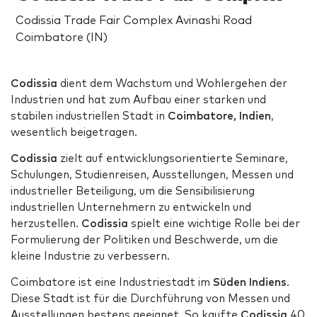
Codissia Trade Fair Complex Avinashi Road
Coimbatore (IN)
Codissia
dient dem Wachstum und Wohlergehen der
Industrien und hat zum Aufbau einer starken und
stabilen industriellen Stadt in
Coimbatore, Indien
,
wesentlich beigetragen.
Codissia
zielt auf entwicklungsorientierte Seminare,
Schulungen, Studienreisen, Ausstellungen, Messen und
industrieller Beteiligung, um die Sensibilisierung
industriellen Unternehmern zu entwickeln und
herzustellen.
Codissia
spielt eine wichtige Rolle bei der
Formulierung der Politiken und Beschwerde, um die
kleine Industrie zu verbessern.
Coimbatore ist eine Industriestadt im
Süden Indiens
.
Diese Stadt ist für die Durchführung von Messen und
Ausstellungen bestens geeignet. So kaufte
Codissia
40