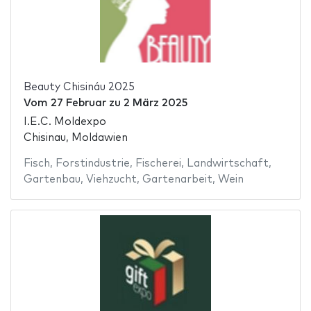
Beauty Chisináu 2025
Vom
27 Februar
zu
2 März 2025
I.E.C. Moldexpo
Chisinau, Moldawien
Fisch
,
Forstindustrie
,
Fischerei
,
Landwirtschaft
,
Gartenbau
,
Viehzucht
,
Gartenarbeit
,
Wein