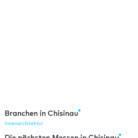
Branchen in Chisinau
Innenarchitektur
Die nächsten Messen in Chisinau