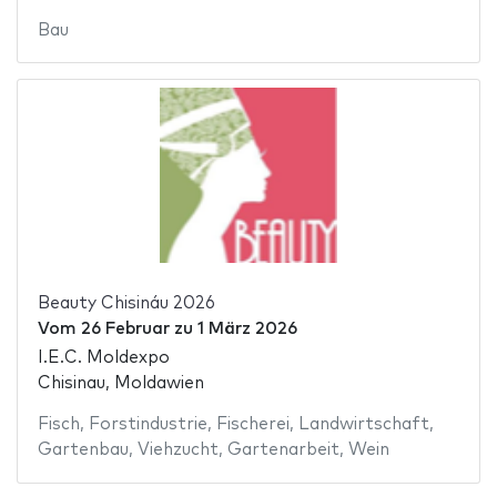
Bau
Beauty Chisináu 2026
Vom
26 Februar
zu
1 März 2026
I.E.C. Moldexpo
Chisinau, Moldawien
Fisch
,
Forstindustrie
,
Fischerei
,
Landwirtschaft
,
Gartenbau
,
Viehzucht
,
Gartenarbeit
,
Wein