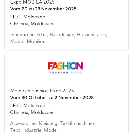
Expo MOBILA 2025
Vom
20
zu
23 November 2025
I.E.C. Moldexpo
Chisinau, Moldawien
Innenarchitektur
,
Bürodesign
,
Holzindustrie
,
Möbel
,
Mobiliar
Moldovia Fashion Expo 2025
Vom
30 Oktober
zu
2 November 2025
I.E.C. Moldexpo
Chisinau, Moldawien
Accessoires
,
Kleidung
,
Textilmaschinen
,
Textilindustrie
,
Mode