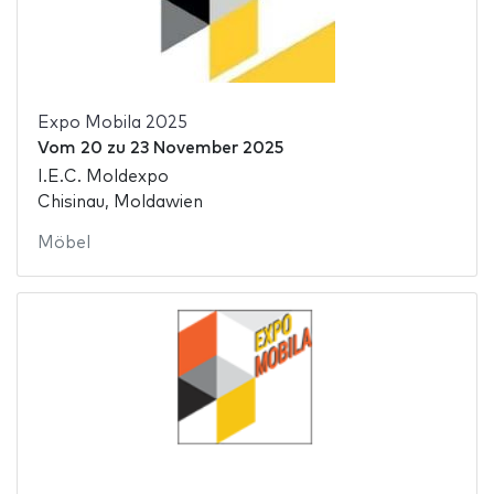
Expo Mobila 2025
Vom
20
zu
23 November 2025
I.E.C. Moldexpo
Chisinau, Moldawien
Möbel