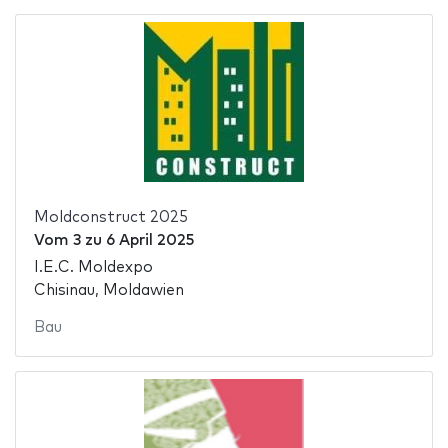
Moldconstruct 2025
Vom
3
zu
6 April 2025
I.E.C. Moldexpo
Chisinau, Moldawien
Bau