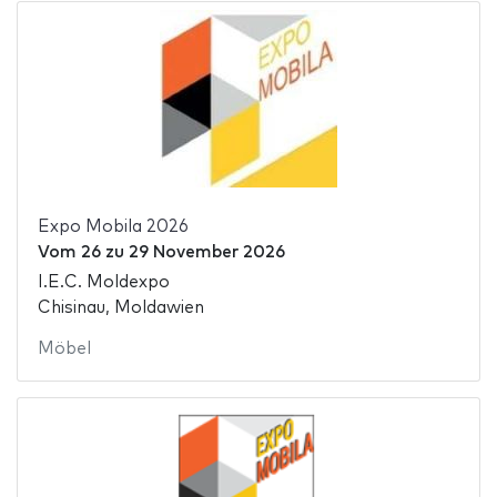
Expo Mobila 2026
Vom
26
zu
29 November 2026
I.E.C. Moldexpo
Chisinau, Moldawien
Möbel