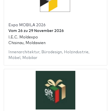
Expo MOBILA 2026
Vom
26
zu
29 November 2026
I.E.C. Moldexpo
Chisinau, Moldawien
Innenarchitektur
,
Bürodesign
,
Holzindustrie
,
Möbel
,
Mobiliar