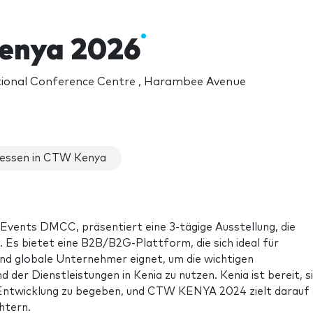
enya 2026
tional Conference Centre , Harambee Avenue
essen in CTW Kenya
vents DMCC, präsentiert eine 3-tägige Ausstellung, die
. Es bietet eine B2B/B2G-Plattform, die sich ideal für
und globale Unternehmer eignet, um die wichtigen
er Dienstleistungen in Kenia zu nutzen. Kenia ist bereit, s
 Entwicklung zu begeben, und CTW KENYA 2024 zielt darauf 
htern.