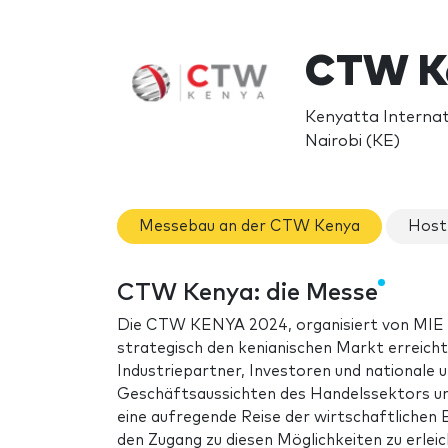
CTW K
Kenyatta Interna
Nairobi (KE)
Messebau an der CTW Kenya
Host
CTW Kenya: die Messe
Die CTW KENYA 2024, organisiert von MIE E
strategisch den kenianischen Markt erreicht
Industriepartner, Investoren und nationale 
Geschäftsaussichten des Handelssektors und d
eine aufregende Reise der wirtschaftlichen
den Zugang zu diesen Möglichkeiten zu erleic