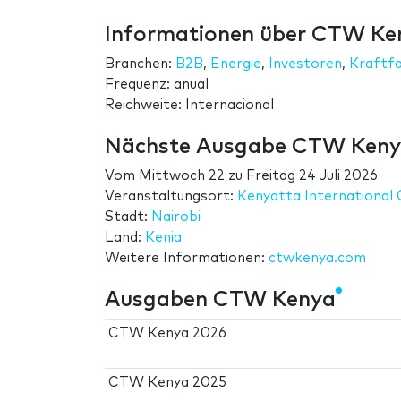
Informationen über CTW Ke
Branchen:
B2B
,
Energie
,
Investoren
,
Kraftf
Frequenz: anual
Reichweite: Internacional
Nächste Ausgabe CTW Ken
Vom
Mittwoch 22
zu
Freitag 24 Juli 2026
Veranstaltungsort:
Kenyatta International
Stadt:
Nairobi
Land:
Kenia
Weitere Informationen:
ctwkenya.com
Ausgaben CTW Kenya
CTW Kenya 2026
CTW Kenya 2025