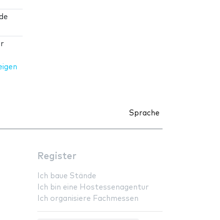
 de
ar
eigen
Sprache
Register
Ich baue Stände
Ich bin eine Hostessenagentur
Ich organisiere Fachmessen