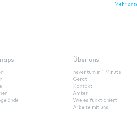
Mehr anz
maps
Über uns
en
neventum in 1 Minute
r
Gerät
e
Kontakt
hen
Ämter
gelände
Wie es funktioniert
Arbeite mit uns