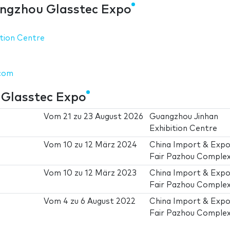
ngzhou Glasstec Expo
tion Centre
.com
Glasstec Expo
Vom
21
zu
23 August 2026
Guangzhou Jinhan
Exhibition Centre
Vom
10
zu
12 März 2024
China Import & Expo
Fair Pazhou Comple
Vom
10
zu
12 März 2023
China Import & Expo
Fair Pazhou Comple
Vom
4
zu
6 August 2022
China Import & Expo
Fair Pazhou Comple