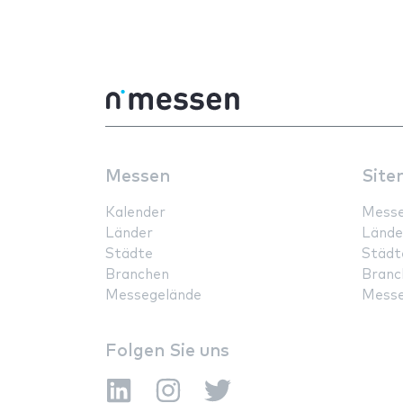
Messen
Site
Kalender
Mess
Länder
Lände
Städte
Städt
Branchen
Branc
Messegelände
Messe
Folgen Sie uns