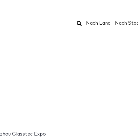
Suchen
Nach Land
Nach Sta
zhou Glasstec Expo