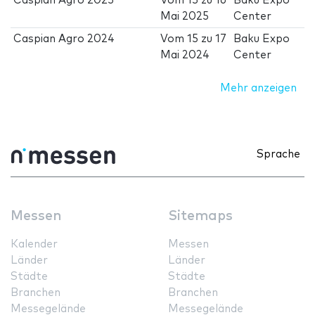
Caspian Agro 2025
Vom
13
zu
16
Baku Expo
Mai 2025
Center
Caspian Agro 2024
Vom
15
zu
17
Baku Expo
Mai 2024
Center
Mehr anzeigen
Sprache
Messen
Sitemaps
Kalender
Messen
Länder
Länder
Städte
Städte
Branchen
Branchen
Messegelände
Messegelände