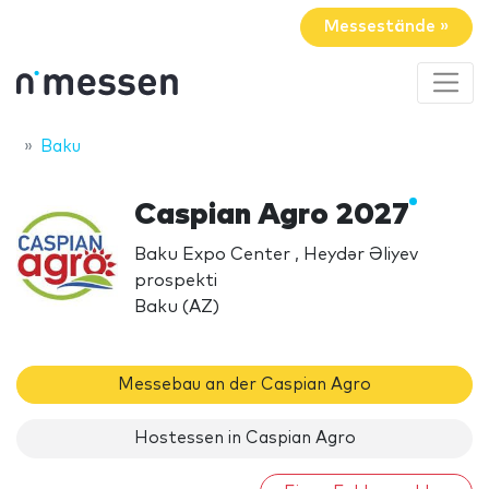
Messestände »
Baku
Caspian Agro 2027
Baku Expo Center , Heydər Əliyev
prospekti
Baku (AZ)
Messebau an der Caspian Agro
Hostessen in Caspian Agro