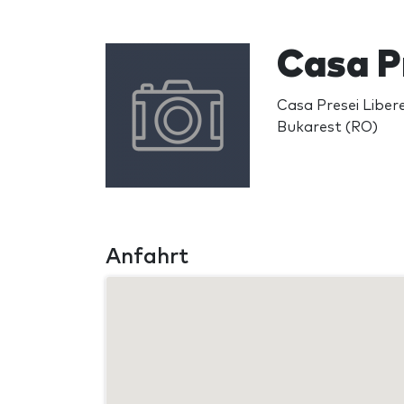
Casa P
Casa Presei Libere
Bukarest (RO)
Anfahrt