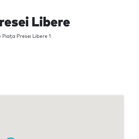
resei Libere
 Piața Presei Libere 1