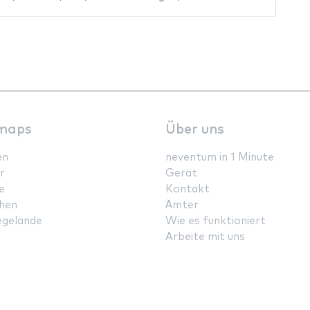
maps
Über uns
en
neventum in 1 Minute
r
Gerät
e
Kontakt
hen
Ämter
gelände
Wie es funktioniert
Arbeite mit uns