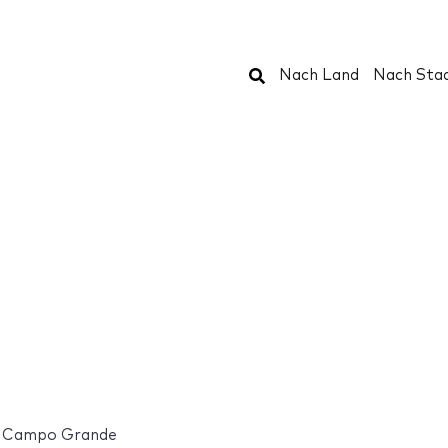
Suchen
Nach Land
Nach Sta
Campo Grande