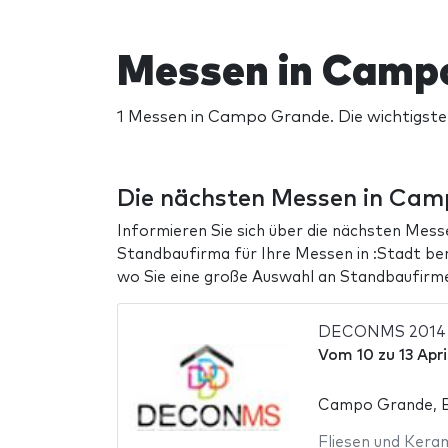
Messen in Camp
1 Messen in Campo Grande. Die wichtigst
Die nächsten Messen in Ca
Informieren Sie sich über die nächsten Mess
Standbaufirma für Ihre Messen in :Stadt be
wo Sie eine große Auswahl an Standbaufirme
DECONMS 2014
Vom
10
zu
13 Apr
Campo Grande, Br
Fliesen und Kera