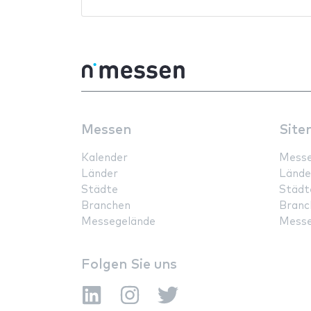
Messen
Site
Kalender
Mess
Länder
Lände
Städte
Städt
Branchen
Branc
Messegelände
Messe
Folgen Sie uns