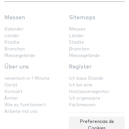
Messen
Sitemaps
Kalender
Messen
Länder
Länder
Städte
Städte
Branchen
Branchen
Messegelände
Messegelände
Über uns
Register
neventum in 1 Minute
Ich baue Stände
Gerät
Ich bin eine
Kontakt
Hostessenagentur
Ämter
Ich organisiere
Wie es funktioniert
Fachmessen
Arbeite mit uns
Preferencias de
Cookies