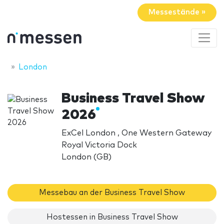
Messestände »
London
Business Travel Show
2026
ExCel London , One Western Gateway
Royal Victoria Dock
London (GB)
Messebau an der Business Travel Show
Hostessen in Business Travel Show