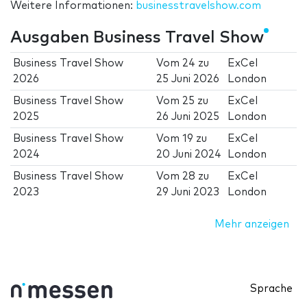
Weitere Informationen:
businesstravelshow.com
Ausgaben Business Travel Show
Business Travel Show
Vom
24
zu
ExCel
2026
25 Juni 2026
London
Business Travel Show
Vom
25
zu
ExCel
2025
26 Juni 2025
London
Business Travel Show
Vom
19
zu
ExCel
2024
20 Juni 2024
London
Business Travel Show
Vom
28
zu
ExCel
2023
29 Juni 2023
London
Mehr anzeigen
Sprache