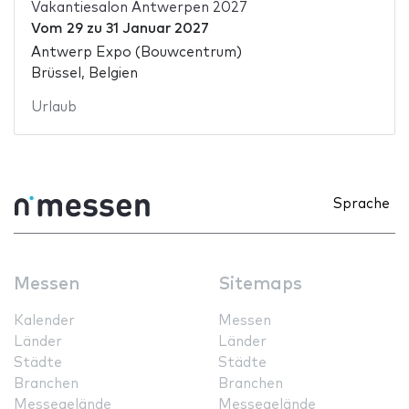
Vakantiesalon Antwerpen 2027
Vom
29
zu
31 Januar 2027
Antwerp Expo (Bouwcentrum)
Brüssel, Belgien
Urlaub
Sprache
Messen
Sitemaps
Kalender
Messen
Länder
Länder
Städte
Städte
Branchen
Branchen
Messegelände
Messegelände