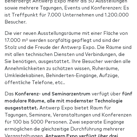
beherbergt Antwerp Expo mehr als 50 Ausstellungen
sowie mehrere Tagungen, Events und Konferenzen: Es
ist Treffpunkt für 7.000 Unternehmen und 1.200.000
Besucher.
Die vier neuen Ausstellungsräume mit einer Fläche von
17.000 m² werden sorgfältig gepflegt und sind der
Stolz und die Freude der Antwerp Expo. Die Räume sind
mit allen technischen Diensten und Verbindungen, die
Sie benötigen, ausgestattet. Ihre Besucher werden alle
Annehmlichkeiten zu schätzen wissen, Ruheräume,
Umkleidekabinen, Behinderten-Eingänge, Aufzüge,
öffentliche Telefone, etc..
Das
Konferenz- und Seminarzentrum
verfügt über
fünf
modulare Räume, alle mit modernster Technologie
ausgestattet.
Antwerp Expo bietet Raum für
Tagungen, Seminare, Veranstaltungen und Konferenzen
für 100 bis 5000 Personen. Zwei separate Eingänge
ermöglichen die gleichzeitige Durchführung mehrerer
Veranstaltungen.
Antwerp Expo verfügt über drei