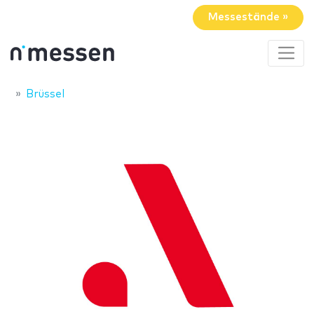
Messestände »
Brüssel