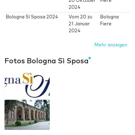
20 Oktober
Fiere
2024
Bologna Sì Sposa 2024
Vom
20
zu
Bologna
21 Januar
Fiere
2024
Mehr anzeigen
Fotos Bologna Sì Sposa