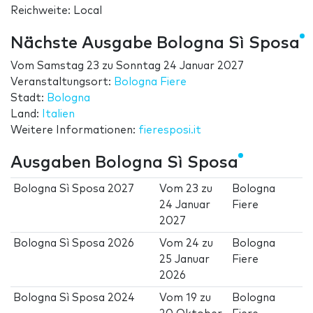
Reichweite: Local
Nächste Ausgabe Bologna Sì Sposa
Vom
Samstag 23
zu
Sonntag 24 Januar 2027
Veranstaltungsort:
Bologna Fiere
Stadt:
Bologna
Land:
Italien
Weitere Informationen:
fieresposi.it
Ausgaben Bologna Sì Sposa
Bologna Sì Sposa 2027
Vom
23
zu
Bologna
24 Januar
Fiere
2027
Bologna Sì Sposa 2026
Vom
24
zu
Bologna
25 Januar
Fiere
2026
Bologna Sì Sposa 2024
Vom
19
zu
Bologna