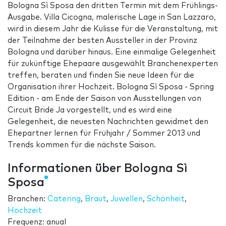
Bologna Sì Sposa den dritten Termin mit dem Frühlings-
Ausgabe. Villa Cicogna, malerische Lage in San Lazzaro,
wird in diesem Jahr die Kulisse für die Veranstaltung, mit
der Teilnahme der besten Aussteller in der Provinz
Bologna und darüber hinaus. Eine einmalige Gelegenheit
für zukünftige Ehepaare ausgewählt Branchenexperten
treffen, beraten und finden Sie neue Ideen für die
Organisation ihrer Hochzeit. Bologna Sì Sposa - Spring
Edition - am Ende der Saison von Ausstellungen von
Circuit Bride Ja vorgestellt, und es wird eine
Gelegenheit, die neuesten Nachrichten gewidmet den
Ehepartner lernen für Frühjahr / Sommer 2013 und
Trends kommen für die nächste Saison.
Informationen über Bologna Sì
Sposa
Branchen:
Catering
,
Braut
,
Juwellen
,
Schönheit
,
Hochzeit
Frequenz: anual