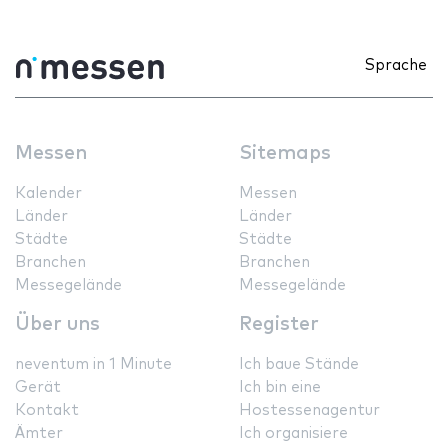
Sprache
Messen
Sitemaps
Kalender
Messen
Länder
Länder
Städte
Städte
Branchen
Branchen
Messegelände
Messegelände
Über uns
Register
neventum in 1 Minute
Ich baue Stände
Gerät
Ich bin eine
Kontakt
Hostessenagentur
Ämter
Ich organisiere