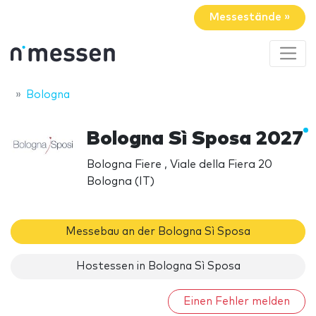
Messestände »
Bologna
Bologna Sì Sposa 2027
Bologna Fiere , Viale della Fiera 20
Bologna (IT)
Messebau an der Bologna Sì Sposa
Hostessen in Bologna Sì Sposa
Einen Fehler melden