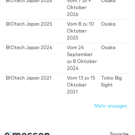
BIOtech Japan 2026
Vom
7
zu
9
Osaka
Oktober
2026
BIOtech Japan 2025
Vom
8
zu
10
Osaka
Oktober
2025
BIOtech Japan 2024
Vom
24
Osaka
September
zu
8 Oktober
2024
BIOtech Japan 2021
Vom
13
zu
15
Tokio Big
Oktober
Sight
2021
Mehr anzeigen
Sprache