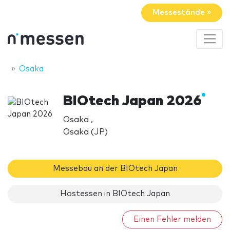
Messestände »
Osaka
BIOtech Japan 2026
Osaka ,
Osaka (JP)
Messebau an der BIOtech Japan
Hostessen in BIOtech Japan
Einen Fehler melden