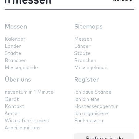
Messen
Sitemaps
Kalender
Messen
Länder
Länder
Städte
Städte
Branchen
Branchen
Messegelände
Messegelände
Über uns
Register
neventum in 1 Minute
Ich baue Stände
Gerät
Ich bin eine
Kontakt
Hostessenagentur
Ämter
Ich organisiere
Wie es funktioniert
Fachmessen
Arbeite mit uns
Preferencias de