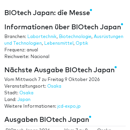
BIOtech Japan: die Messe
Informationen über BIOtech Japan
Branchen:
Labortechnik
,
Biotechnologie
,
Ausrüstungen
und Technologien
,
Lebensmittel
,
Optik
Frequenz: anual
Reichweite: Nacional
Nächste Ausgabe BIOtech Japan
Vom
Mittwoch 7
zu
Freitag 9 Oktober 2026
Veranstaltungsort:
Osaka
Stadt:
Osaka
Land:
Japan
Weitere Informationen:
jcd-expo.jp
Ausgaben BIOtech Japan