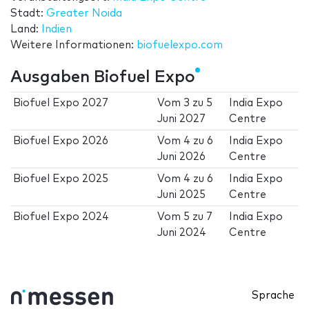
Stadt:
Greater Noida
Land:
Indien
Weitere Informationen:
biofuelexpo.com
Ausgaben Biofuel Expo
Biofuel Expo 2027
Vom
3
zu
5
India Expo
Juni 2027
Centre
Biofuel Expo 2026
Vom
4
zu
6
India Expo
Juni 2026
Centre
Biofuel Expo 2025
Vom
4
zu
6
India Expo
Juni 2025
Centre
Biofuel Expo 2024
Vom
5
zu
7
India Expo
Juni 2024
Centre
Sprache