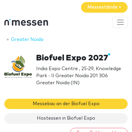
Messestände »
Greater Noida
Biofuel Expo 2027
India Expo Centre , 25-29, Knowledge
Park - II Greater Noida 201 306
Greater Noida (IN)
Messebau an der Biofuel Expo
Hostessen in Biofuel Expo