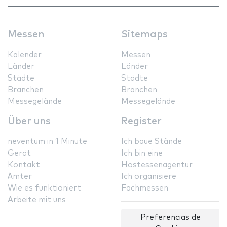
Messen
Sitemaps
Kalender
Messen
Länder
Länder
Städte
Städte
Branchen
Branchen
Messegelände
Messegelände
Über uns
Register
neventum in 1 Minute
Ich baue Stände
Gerät
Ich bin eine
Kontakt
Hostessenagentur
Ämter
Ich organisiere
Wie es funktioniert
Fachmessen
Arbeite mit uns
Preferencias de