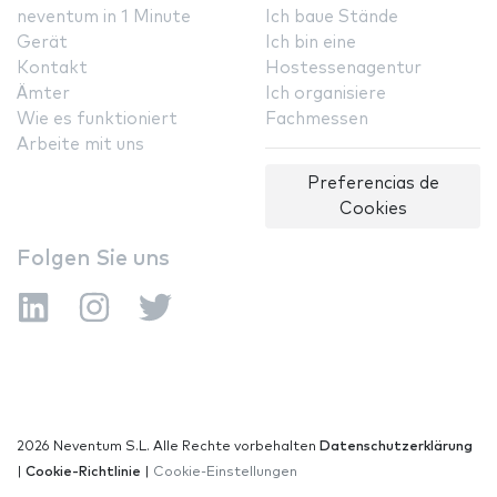
neventum in 1 Minute
Ich baue Stände
Gerät
Ich bin eine
Kontakt
Hostessenagentur
Ämter
Ich organisiere
Wie es funktioniert
Fachmessen
Arbeite mit uns
Preferencias de
Cookies
Folgen Sie uns
2026 Neventum S.L. Alle Rechte vorbehalten
Datenschutzerklärung
|
Cookie-Richtlinie
|
Cookie-Einstellungen