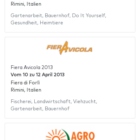
Rimini, Italien
Gartenarbeit
,
Bauernhof
,
Do It Yourself
,
Gesundheit
,
Heimtiere
Fiera Avicola 2013
Vom
10
zu
12 April 2013
Fiera di Forlì
Rimini, Italien
Fischerei
,
Landwirtschaft
,
Viehzucht
,
Gartenarbeit
,
Bauernhof