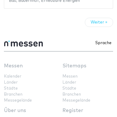
Bau
,
Bauernhof
,
Erneubare Energien
Weiter »
Sprache
Messen
Sitemaps
Kalender
Messen
Länder
Länder
Städte
Städte
Branchen
Branchen
Messegelände
Messegelände
Über uns
Register