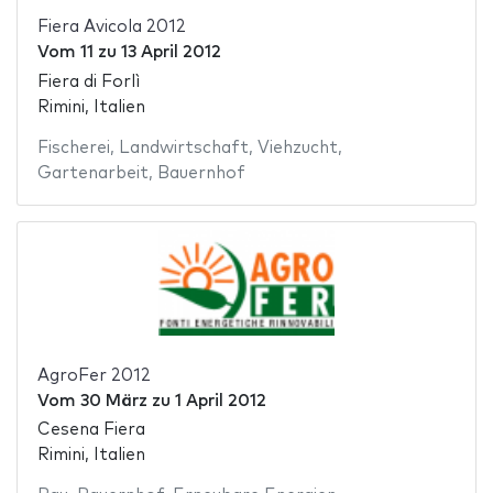
Fiera Avicola 2012
Vom
11
zu
13 April 2012
Fiera di Forlì
Rimini, Italien
Fischerei
,
Landwirtschaft
,
Viehzucht
,
Gartenarbeit
,
Bauernhof
AgroFer 2012
Vom
30 März
zu
1 April 2012
Cesena Fiera
Rimini, Italien