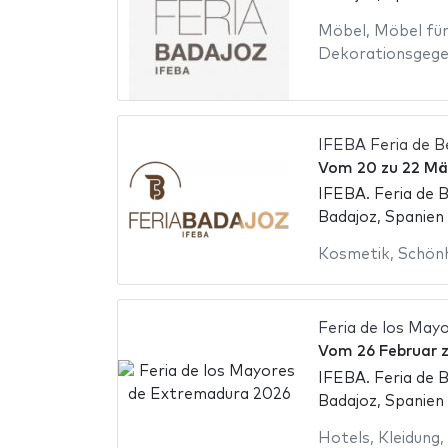
Möbel
,
Möbel für
Dekorationsgeg
IFEBA Feria de B
Vom
20
zu
22 Mä
IFEBA. Feria de 
Badajoz, Spanien
Kosmetik
,
Schön
Feria de los May
Vom
26 Februar
IFEBA. Feria de 
Badajoz, Spanien
Hotels
,
Kleidung
,