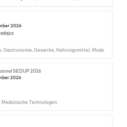
mber 2026
Badajoz
s
,
Gastronomie
,
Gewerbe
,
Nahrungsmittel
,
Mode
cional SEDUP 2026
mber 2026
,
Medizinische Technologien