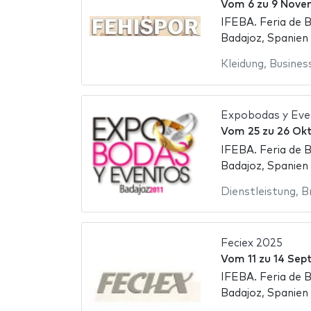
Vom
6
zu
9 Nove
IFEBA. Feria de 
Badajoz, Spanien
Kleidung
,
Busines
Expobodas y Eve
Vom
25
zu
26 Ok
IFEBA. Feria de 
Badajoz, Spanien
Dienstleistung
,
B
Feciex 2025
Vom
11
zu
14 Sep
IFEBA. Feria de 
Badajoz, Spanien