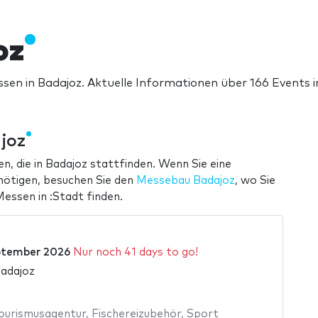
oz
ssen in Badajoz. Aktuelle Informationen über 166 Events 
ajoz
n, die in Badajoz stattfinden. Wenn Sie eine
nötigen, besuchen Sie den
Messebau Badajoz
, wo Sie
essen in :Stadt finden.
ptember 2026
Nur noch 41 days to go!
Badajoz
ourismusagentur
,
Fischereizubehör
,
Sport