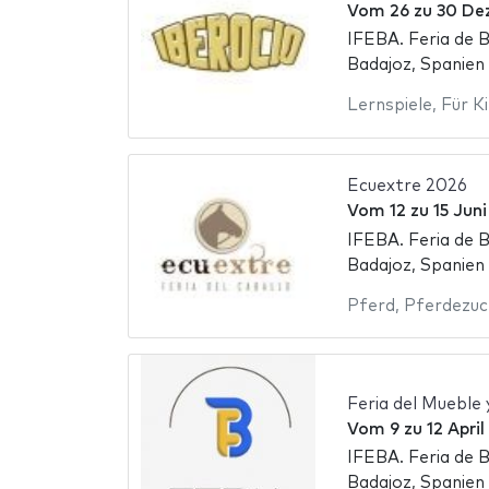
Vom
26
zu
30 De
IFEBA. Feria de 
Badajoz, Spanien
Lernspiele
,
Für K
Ecuextre 2026
Vom
12
zu
15 Jun
IFEBA. Feria de 
Badajoz, Spanien
Pferd
,
Pferdezuc
Feria del Mueble 
Vom
9
zu
12 Apri
IFEBA. Feria de 
Badajoz, Spanien