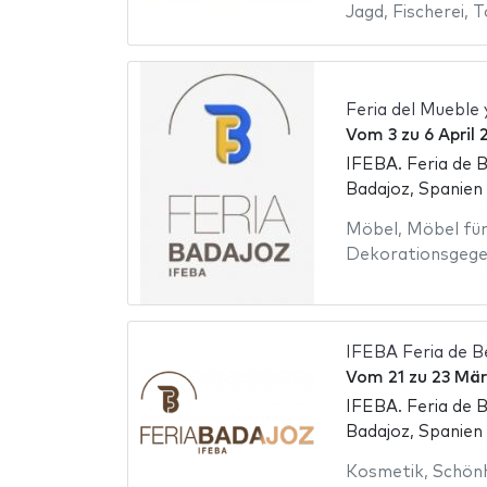
Jagd
,
Fischerei
,
T
Feria del Mueble 
Vom
3
zu
6 April
IFEBA. Feria de 
Badajoz, Spanien
Möbel
,
Möbel für
Dekorationsgeg
IFEBA Feria de B
Vom
21
zu
23 Mär
IFEBA. Feria de 
Badajoz, Spanien
Kosmetik
,
Schön