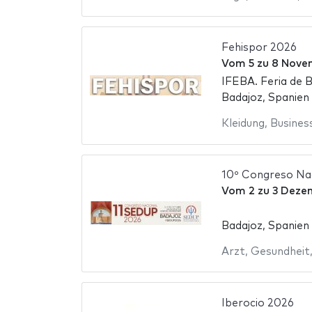
Fehispor 2026
Vom
5
zu
8 Nove
IFEBA. Feria de 
Badajoz, Spanien
Kleidung
,
Busines
10º Congreso Na
Vom
2
zu
3 Deze
Badajoz, Spanien
Arzt
,
Gesundheit
Iberocio 2026