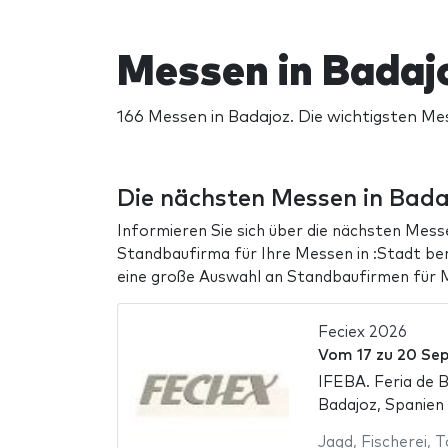
Messen in Badaj
166 Messen in Badajoz. Die wichtigsten Me
Die nächsten Messen in Bad
Informieren Sie sich über die nächsten Messe
Standbaufirma für Ihre Messen in :Stadt be
eine große Auswahl an Standbaufirmen für M
Feciex 2026
Vom
17
zu
20 Se
IFEBA. Feria de 
Badajoz, Spanien
Jagd
,
Fischerei
,
T