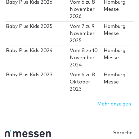
Baby Plus Kids 2026
Vom
6
zu
8
Hamburg
November
Messe
2026
Baby Plus Kids 2025
Vom
7
zu
9
Hamburg
November
Messe
2025
Baby Plus Kids 2024
Vom
8
zu
10
Hamburg
November
Messe
2024
Baby Plus Kids 2023
Vom
6
zu
8
Hamburg
Oktober
Messe
2023
Mehr anzeigen
Sprache