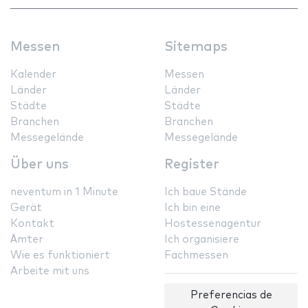
Messen
Sitemaps
Kalender
Messen
Länder
Länder
Städte
Städte
Branchen
Branchen
Messegelände
Messegelände
Über uns
Register
neventum in 1 Minute
Ich baue Stände
Gerät
Ich bin eine
Kontakt
Hostessenagentur
Ämter
Ich organisiere
Wie es funktioniert
Fachmessen
Arbeite mit uns
Preferencias de