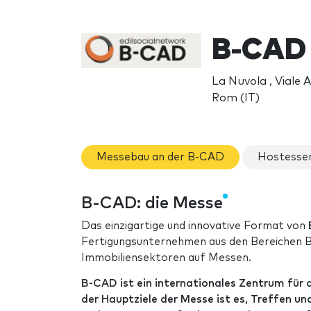
B-CAD
La Nuvola , Viale 
Rom (IT)
Messebau an der B-CAD
Hostesse
B-CAD: die Messe
Das einzigartige und innovative Format von
Fertigungsunternehmen aus den Bereichen Ba
Immobiliensektoren auf Messen.
B-CAD ist ein internationales Zentrum für 
der Hauptziele der Messe ist es, Treffen u