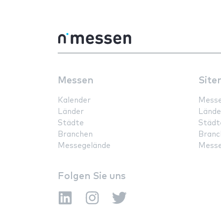
Messen
Site
Kalender
Mess
Länder
Lände
Städte
Städt
Branchen
Branc
Messegelände
Messe
Folgen Sie uns