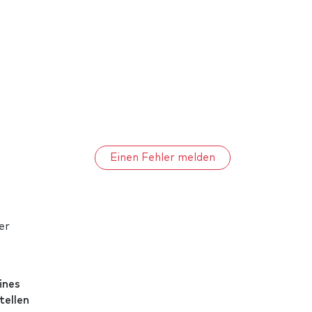
Einen Fehler melden
er
ines
tellen