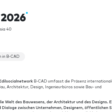
 2026
Asia 40
n in B-CAD
Edilsocialnetwork
B-CAD umfasst die Präsenz international
u, Architektur, Design, Ingenieurbüros sowie Bau- und
die Welt des Bauwesens, der Architektur und des Designs. E
nd Dialoge zwischen Unternehmen, Designern, öffentlichen S