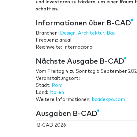
und Investoren zu fördern, um einen Raum 
schaffen.
Informationen über B-CAD
Branchen:
Design
,
Architektur
,
Bau
Frequenz: anual
Reichweite: Internacional
Nächste Ausgabe B-CAD
Vom
Freitag 4
zu
Sonntag 6 September 20
Veranstaltungsort:
Stadt:
Rom
Land:
Italien
Weitere Informationen:
bcadexpo.com
Ausgaben B-CAD
B-CAD 2026