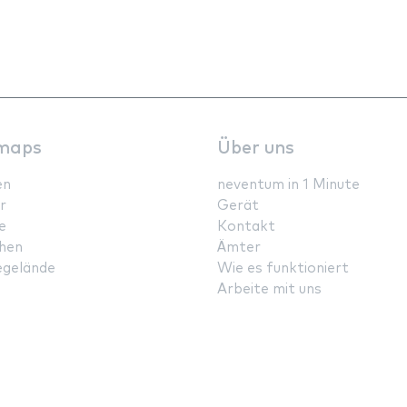
maps
Über uns
en
neventum in 1 Minute
r
Gerät
e
Kontakt
hen
Ämter
gelände
Wie es funktioniert
Arbeite mit uns