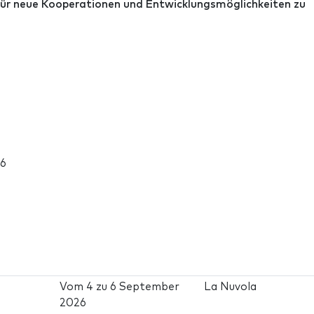
für neue Kooperationen und Entwicklungsmöglichkeiten zu
26
Vom
4
zu
6 September
La Nuvola
2026