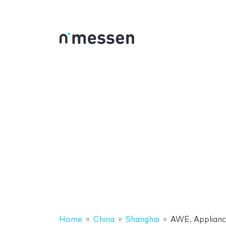
Home
China
Shanghai
AWE, Applianc