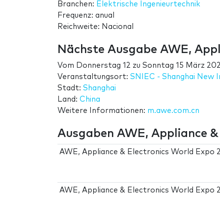
Branchen:
Elektrische Ingenieurtechnik
Frequenz: anual
Reichweite: Nacional
Nächste Ausgabe AWE, Appli
Vom
Donnerstag 12
zu
Sonntag 15 März 20
Veranstaltungsort:
SNIEC - Shanghai New I
Stadt:
Shanghai
Land:
China
Weitere Informationen:
m.awe.com.cn
Ausgaben AWE, Appliance & 
AWE, Appliance & Electronics World Expo 
AWE, Appliance & Electronics World Expo 