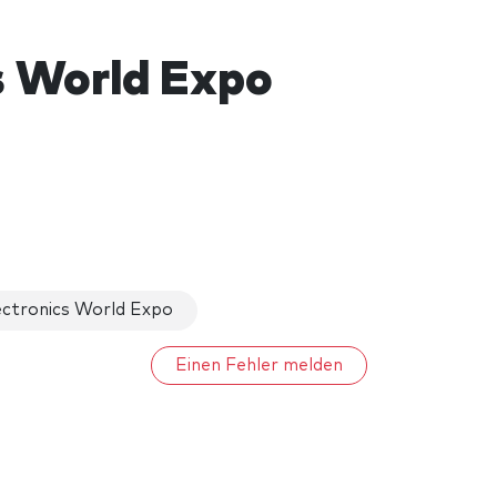
s World Expo
ectronics World Expo
Einen Fehler melden