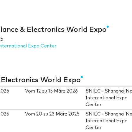
ance & Electronics World Expo
26
nternational Expo Center
Electronics World Expo
2026
Vom
12
zu
15 März 2026
SNIEC - Shanghai N
International Expo
Center
2025
Vom
20
zu
23 März 2025
SNIEC - Shanghai N
International Expo
Center