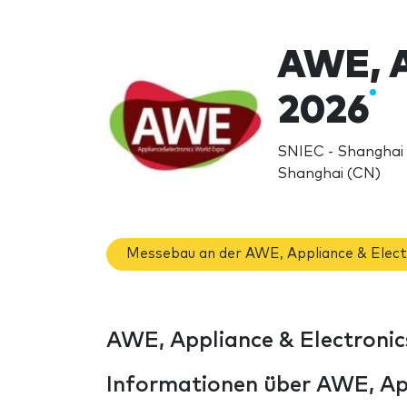
AWE, A
2026
SNIEC - Shanghai
Shanghai (CN)
Messebau an der AWE, Appliance & Elect
AWE, Appliance & Electronic
Informationen über AWE, Ap