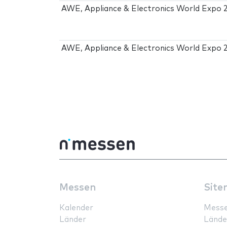
AWE, Appliance & Electronics World Expo 
AWE, Appliance & Electronics World Expo 
Messen
Site
Kalender
Mess
Länder
Lände