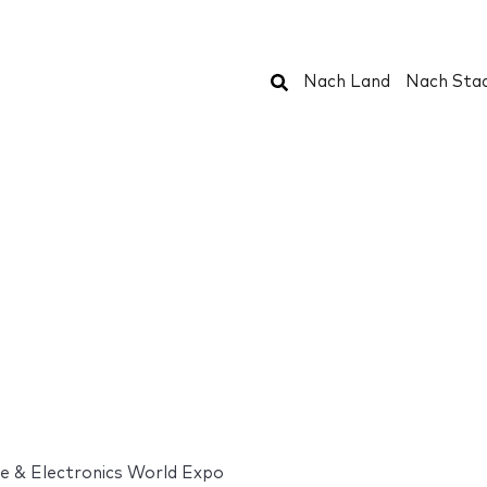
Suchen
Nach Land
Nach Sta
e & Electronics World Expo