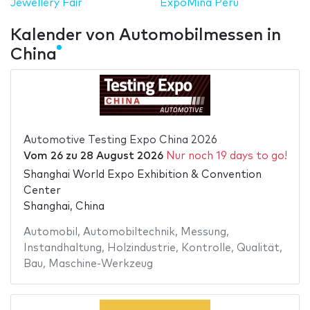
Jewellery Fair
ExpoMina Perú
Kalender von Automobilmessen in
China
Automotive Testing Expo China 2026
Vom
26
zu
28 August 2026
Nur noch 19 days to go!
Shanghai World Expo Exhibition & Convention
Center
Shanghai, China
Automobil
,
Automobiltechnik
,
Messung
,
Instandhaltung
,
Holzindustrie
,
Kontrolle
,
Qualität
,
Bau
,
Maschine-Werkzeug