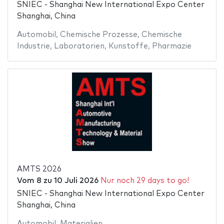
SNIEC - Shanghai New International Expo Center
Shanghai, China
Automobil
,
Chemische Prozesse
,
Chemische
Industrie
,
Laboratorien
,
Kunstoffe
,
Pharmazie
AMTS 2026
Vom
8
zu
10 Juli 2026
Nur noch 29 days to go!
SNIEC - Shanghai New International Expo Center
Shanghai, China
Automobil
,
Materialien