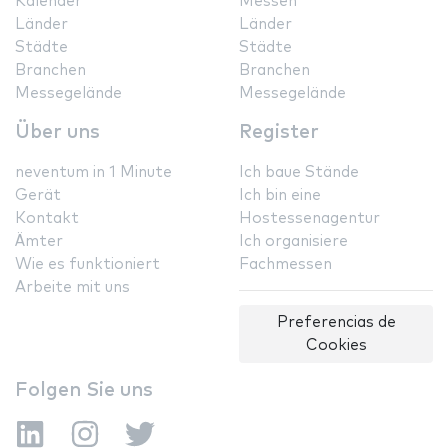
Kalender
Messen
Länder
Länder
Städte
Städte
Branchen
Branchen
Messegelände
Messegelände
Über uns
Register
neventum in 1 Minute
Ich baue Stände
Gerät
Ich bin eine
Kontakt
Hostessenagentur
Ämter
Ich organisiere
Wie es funktioniert
Fachmessen
Arbeite mit uns
Preferencias de
Cookies
Folgen Sie uns