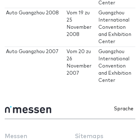
Center
Auto Guangzhou 2008
Vom
19
zu
Guangzhou
25
International
November
Convention
2008
and Exhibition
Center
Auto Guangzhou 2007
Vom
20
zu
Guangzhou
26
International
November
Convention
2007
and Exhibition
Center
Sprache
Messen
Sitemaps