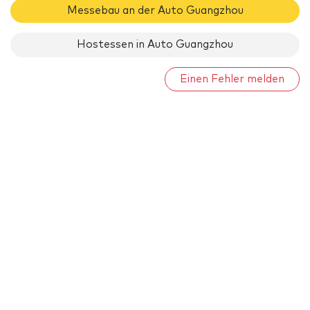
Messebau an der Auto Guangzhou
Hostessen in Auto Guangzhou
Einen Fehler melden