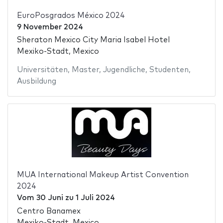
EuroPosgrados México 2024
9 November 2024
Sheraton Mexico City Maria Isabel Hotel
Mexiko-Stadt, Mexico
Universitäten
,
Master
,
Jugendliche
,
Studenten
,
Ausbildung
MUA International Makeup Artist Convention
2024
Vom
30 Juni
zu
1 Juli 2024
Centro Banamex
Mexiko-Stadt, Mexico