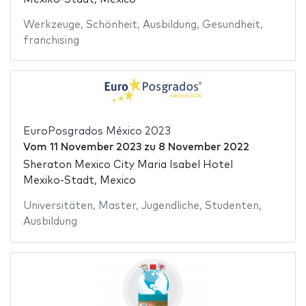
Werkzeuge
,
Schönheit
,
Ausbildung
,
Gesundheit
,
franchising
EuroPosgrados México 2023
Vom
11 November 2023
zu
8 November 2022
Sheraton Mexico City Maria Isabel Hotel
Mexiko-Stadt, Mexico
Universitäten
,
Master
,
Jugendliche
,
Studenten
,
Ausbildung