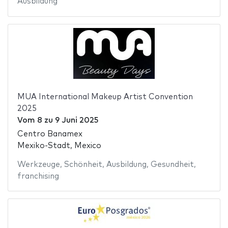
Ausbildung
MUA International Makeup Artist Convention
2025
Vom
8
zu
9 Juni 2025
Centro Banamex
Mexiko-Stadt, Mexico
Werkzeuge
,
Schönheit
,
Ausbildung
,
Gesundheit
,
franchising