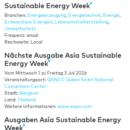
Sustainable Energy Week
Branchen:
Energieerzeugung
,
Energietechnik
,
Energie
,
Erneuerbare Energien
,
Lebensmittelherstellung
,
Umweltschutz
Frequenz: anual
Reichweite: Local
Nächste Ausgabe Asia Sustainable
Energy Week
Vom
Mittwoch 1
zu
Freitag 3 Juli 2026
Veranstaltungsort:
QSNCC Queen Sirikit National
Convention Center
Stadt:
Bangkok
Land:
Thailand
Weitere Informationen:
asew-expo.com
Ausgaben Asia Sustainable Energy
Week