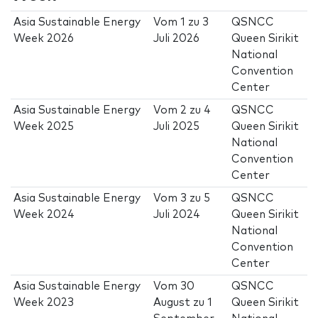
Asia Sustainable Energy
Vom
1
zu
3
QSNCC
Week 2026
Juli 2026
Queen Sirikit
National
Convention
Center
Asia Sustainable Energy
Vom
2
zu
4
QSNCC
Week 2025
Juli 2025
Queen Sirikit
National
Convention
Center
Asia Sustainable Energy
Vom
3
zu
5
QSNCC
Week 2024
Juli 2024
Queen Sirikit
National
Convention
Center
Asia Sustainable Energy
Vom
30
QSNCC
Week 2023
August
zu
1
Queen Sirikit