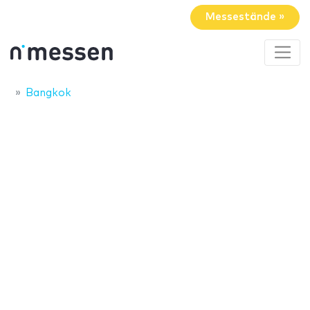
Messestände »
Bangkok