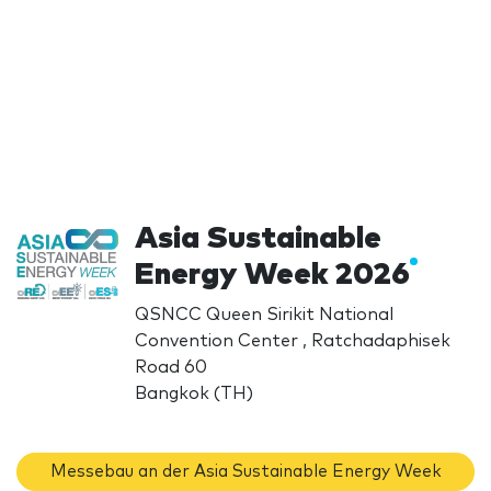
Asia Sustainable
Energy Week 2026
QSNCC Queen Sirikit National
Convention Center , Ratchadaphisek
Road 60
Bangkok (TH)
Messebau an der Asia Sustainable Energy Week