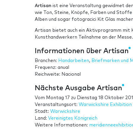
Artisan
ist eine Veranstaltung gewidmet d
wie Ton, Steine, Knöpfe, Farben und Stoffe
Alben und sogar fotogracici Kit Glas machen
Artisan bietet auch ein Aktivprogramm mit 
Kunsthandwerkern Teilnahme an der Messe.
Informationen über Artisan
Branchen:
Handarbeiten
,
Briefmarken und 
Frequenz: anual
Reichweite: Nacional
Nächste Ausgabe Artisan
Vom
Montag 17
zu
Dienstag 18 Oktober 201
Veranstaltungsort:
Warwickshire Exhibition
Stadt:
Warwickshire
Land:
Vereinigtes Königreich
Weitere Informationen:
meridienneexhibitio