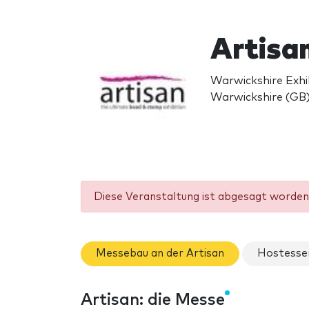
Artisa
Warwickshire Exhi
Warwickshire (GB
Diese Veranstaltung ist abgesagt worden 
Messebau an der Artisan
Hostessen
Artisan: die Messe