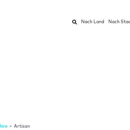
Suchen
Nach Land
Nach Sta
hire
Artisan