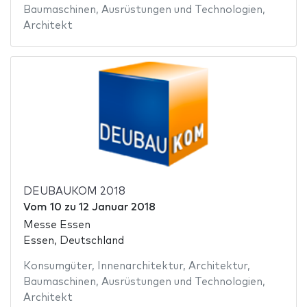
Baumaschinen
,
Ausrüstungen und Technologien
,
Architekt
DEUBAUKOM 2018
Vom
10
zu
12 Januar 2018
Messe Essen
Essen, Deutschland
Konsumgüter
,
Innenarchitektur
,
Architektur
,
Baumaschinen
,
Ausrüstungen und Technologien
,
Architekt