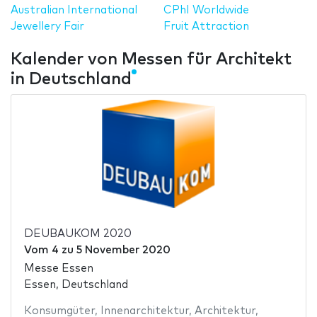
Australian International
CPhI Worldwide
Jewellery Fair
Fruit Attraction
Kalender von Messen für Architekt
in Deutschland
DEUBAUKOM 2020
Vom
4
zu
5 November 2020
Messe Essen
Essen, Deutschland
Konsumgüter
,
Innenarchitektur
,
Architektur
,