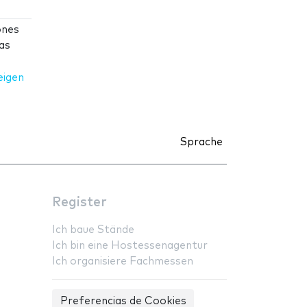
ones
as
eigen
Sprache
Register
Ich baue Stände
Ich bin eine Hostessenagentur
Ich organisiere Fachmessen
Preferencias de Cookies