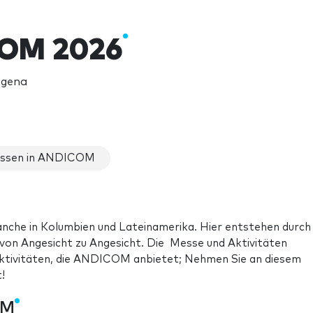
OM 2026
agena
ssen in ANDICOM
anche in Kolumbien und Lateinamerika. Hier entstehen durch
on Angesicht zu Angesicht. Die Messe und Aktivitäten
Aktivitäten, die ANDICOM anbietet; Nehmen Sie an diesem
!
OM