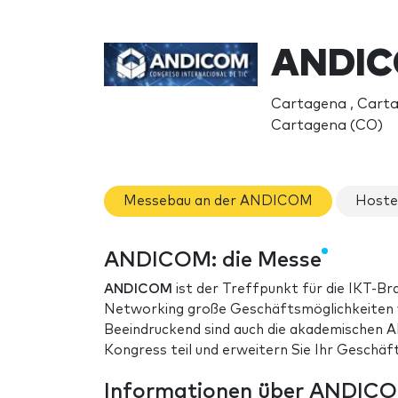
ANDIC
Cartagena , Cart
Cartagena (CO)
Messebau an der ANDICOM
Hoste
ANDICOM: die Messe
ANDICOM
ist der Treffpunkt für die IKT-Br
Networking große Geschäftsmöglichkeiten v
Beeindruckend sind auch die akademischen 
Kongress teil und erweitern Sie Ihr Geschäft
Informationen über ANDIC