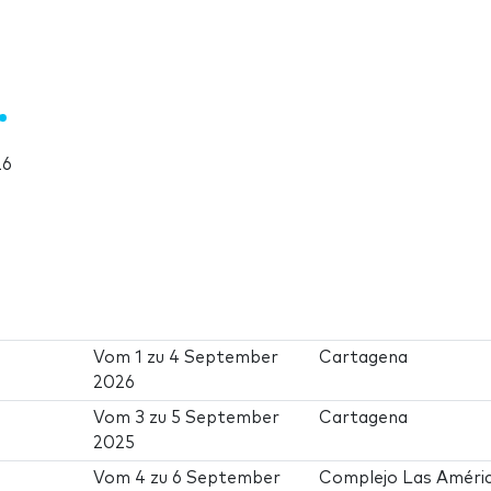
26
Vom
1
zu
4 September
Cartagena
2026
Vom
3
zu
5 September
Cartagena
2025
Vom
4
zu
6 September
Complejo Las Améri