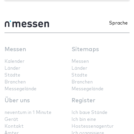
Sprache
Messen
Sitemaps
Kalender
Messen
Länder
Länder
Städte
Städte
Branchen
Branchen
Messegelände
Messegelände
Über uns
Register
neventum in 1 Minute
Ich baue Stände
Gerät
Ich bin eine
Kontakt
Hostessenagentur
Ämter
Ich organisiere