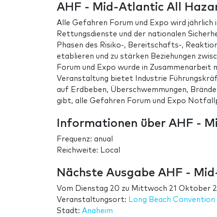
AHF - Mid-Atlantic All Haza
Alle Gefahren Forum und Expo wird jährlich i
Rettungsdienste und der nationalen Sicherhe
Phasen des Risiko-, Bereitschafts-, Reaktio
etablieren und zu stärken Beziehungen zwisc
Forum und Expo wurde in Zusammenarbeit mi
Veranstaltung bietet Industrie Führungskräf
auf Erdbeben, Überschwemmungen, Brände,
gibt, alle Gefahren Forum und Expo Notfallp
Informationen über AHF - Mi
Frequenz: anual
Reichweite: Local
Nächste Ausgabe AHF - Mid-
Vom
Dienstag 20
zu
Mittwoch 21 Oktober 
Veranstaltungsort:
Long Beach Convention
Stadt:
Anaheim