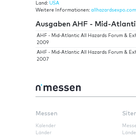
Land:
USA
Weitere Informationen:
allhazardsexpo.co
Ausgaben AHF - Mid-Atlantic
AHF - Mid-Atlantic All Hazards Forum & Exh
2009
AHF - Mid-Atlantic All Hazards Forum & Exh
2007
Messen
Site
Kalender
Mess
Länder
Lände