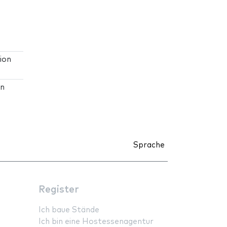
ion
on
Sprache
Register
Ich baue Stände
Ich bin eine Hostessenagentur