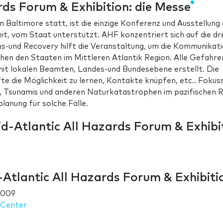
rds Forum & Exhibition: die Messe
n Baltimore statt, ist die einzige Konferenz und Ausstellung
it, vom Staat unterstützt. AHF konzentriert sich auf die dr
ns-und Recovery hilft die Veranstaltung, um die Kommunikati
hen den Staaten im Mittleren Atlantik Region. Alle Gefahre
t lokalen Beamten, Landes-und Bundesebene erstellt. Die
te die Möglichkeit zu lernen, Kontakte knüpfen, etc.. Fokuss
 Tsunamis und anderen Naturkatastrophen im pazifischen 
lanung für solche Fälle.
d-Atlantic All Hazards Forum & Exhibi
Atlantic All Hazards Forum & Exhibiti
2009
 Center