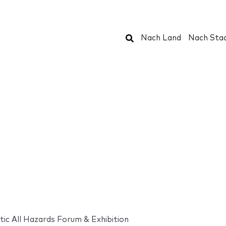
Suchen
Nach Land
Nach Sta
tic All Hazards Forum & Exhibition