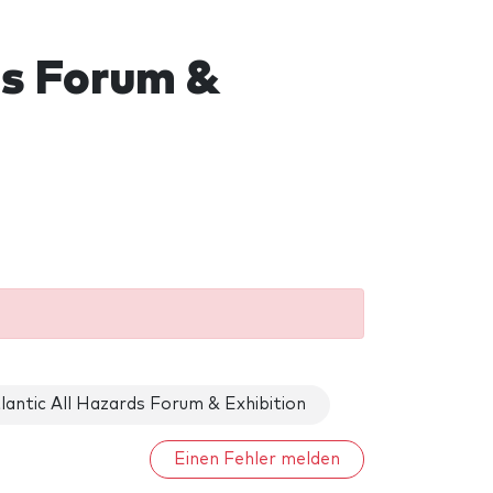
ds Forum &
antic All Hazards Forum & Exhibition
Einen Fehler melden