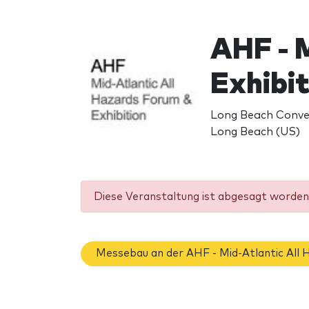
AHF - 
Exhibi
Long Beach Conven
Long Beach (US)
Diese Veranstaltung ist abgesagt worden 
Messebau an der AHF - Mid-Atlantic All 