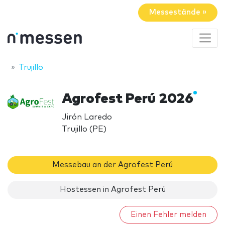
Messestände »
Trujillo
Agrofest Perú 2026
Jirón Laredo
Trujillo (PE)
Messebau an der Agrofest Perú
Hostessen in Agrofest Perú
Einen Fehler melden