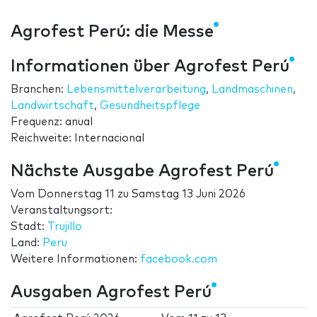
Agrofest Perú: die Messe
Informationen über Agrofest Perú
Branchen:
Lebensmittelverarbeitung
,
Landmaschinen
,
Landwirtschaft
,
Gesundheitspflege
Frequenz: anual
Reichweite: Internacional
Nächste Ausgabe Agrofest Perú
Vom
Donnerstag 11
zu
Samstag 13 Juni 2026
Veranstaltungsort:
Stadt:
Trujillo
Land:
Peru
Weitere Informationen:
facebook.com
Ausgaben Agrofest Perú