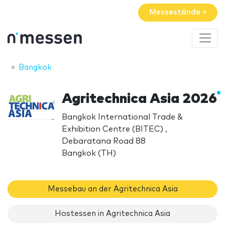
Messestände »
Bangkok
Agritechnica Asia 2026
Bangkok International Trade &
Exhibition Centre (BITEC) ,
Debaratana Road 88
Bangkok (TH)
Messebau an der Agritechnica Asia
Hostessen in Agritechnica Asia