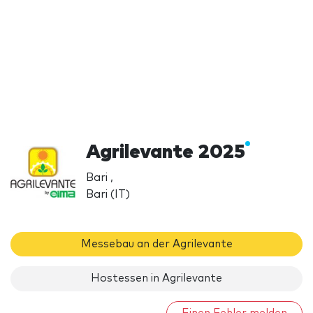
Agrilevante 2025
Bari ,
Bari (IT)
Messebau an der Agrilevante
Hostessen in Agrilevante