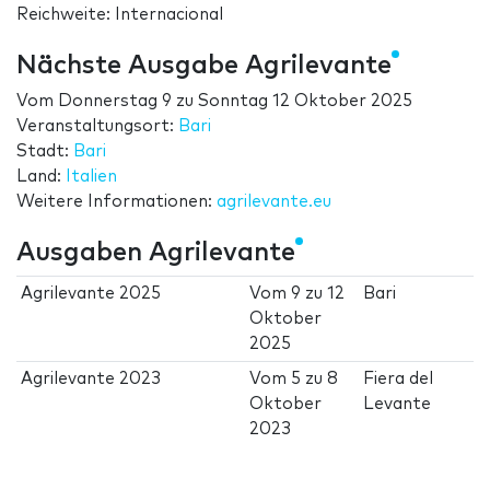
Reichweite: Internacional
Nächste Ausgabe Agrilevante
Vom
Donnerstag 9
zu
Sonntag 12 Oktober 2025
Veranstaltungsort:
Bari
Stadt:
Bari
Land:
Italien
Weitere Informationen:
agrilevante.eu
Ausgaben Agrilevante
Agrilevante 2025
Vom
9
zu
12
Bari
Oktober
2025
Agrilevante 2023
Vom
5
zu
8
Fiera del
Oktober
Levante
2023